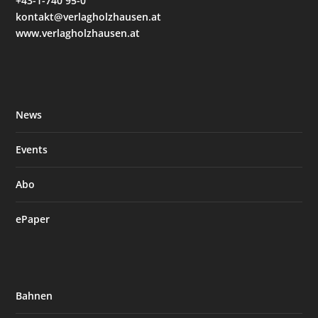
+43-1-740 95-0
kontakt@verlagholzhausen.at
www.verlagholzhausen.at
News
Events
Abo
ePaper
Bahnen