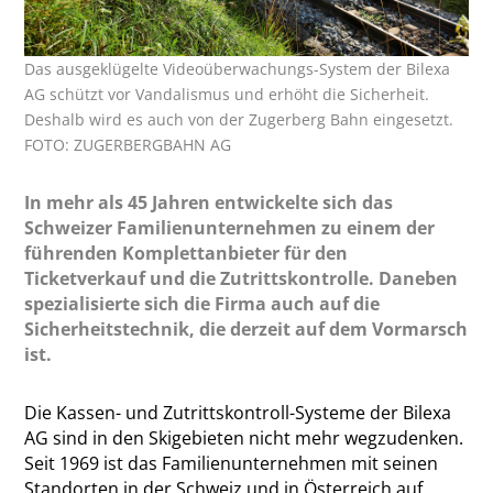
Das ausgeklügelte Videoüberwachungs-System der Bilexa
AG schützt vor Vandalismus und erhöht die Sicherheit.
Deshalb wird es auch von der Zugerberg Bahn eingesetzt.
FOTO: ZUGERBERGBAHN AG
In mehr als 45 Jahren entwickelte sich das
Schweizer Familienunternehmen zu einem der
führenden Komplettanbieter für den
Ticketverkauf und die Zutrittskontrolle. Daneben
spezialisierte sich die Firma auch auf die
Sicherheitstechnik, die derzeit auf dem Vormarsch
ist.
Die Kassen- und Zutrittskontroll-Systeme der Bilexa
AG sind in den Skigebieten nicht mehr wegzudenken.
Seit 1969 ist das Familienunternehmen mit seinen
Standorten in der Schweiz und in Österreich auf