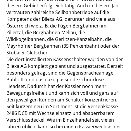
diesem Gebiet erfolgreich tätig. Auch in diesem Jahr
vertrauten zahlreiche Seilbahnbetriebe auf die
Kompetenz der Bilexa AG, darunter sind viele aus
Österreich wie z. B. die Fügen Bergbahnen im
Zillertal, die Bergbahnen Mellau, die
Wildkogelbahnen, die Gerlitzen-Kanzelbahn, die
Mayrhofner Bergbahnen (3S Penkenbahn) oder der
Stubaier Gletscher.
Die dort installierten Kassenschalter wurden von der
Bilexa AG komplett geplant und ausgestattet. Derzeit
besonders gefragt sind die Gegenspracheanlage
Public III und das dazu passende schnurlose
Headset. Dadurch hat der Kassier noch mehr
Bewegungsfreiheit und kann sich voll und ganz auf
den jeweiligen Kunden am Schalter konzentrieren.
Seit kurzem neu im Sortiment ist die Versenkkasse
2486 DCB mit Wechseleinsatz und absperrbarem
Verschlussdeckel. Wie im Einzelhandel seit vielen
Jahren üblich, kann so bei einem Kassierwechsel der