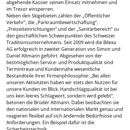
abgehende Kassier seinen Einsatz mitnehmen und
im Tresor einsperren.
Neben den Skigebieten zählen der „Öffentlicher
Verkehr“, die „Parkraumbewirtschaftung“,
„Freizeiteinrichtungen“ und der „Sanitärbereich“ zu
den geschäftlichen Schwerpunkten des Schweizer
Traditionsunternehmens. Seit 2009 wird die Bilexa
AG erfolgreich in zweiter Generation von Simon und
Daniel Altmann geführt. Abgesehen von der
bestmöglichen Service- und Produktqualität sind
Termintreue und Kundennähe wesentliche
Bestandteile ihrer Firmenphilosophie: „Bei allen
unseren Aktivitäten haben wir stets den Nutzen für
unsere Kunden im Blick. Handschlagqualität ist bei
uns kein leeres Schlagwort, sondern wird gelebt“,
betonen die Brüder Altmann. Dabei beobachten sie
den nationalen und internationalen Markt genau und
reagieren flexibel auf sich ändernde Bedürfnisse und
Anforderungen. Ein Beispiel dafür ist die
Sicherheitstechnik.