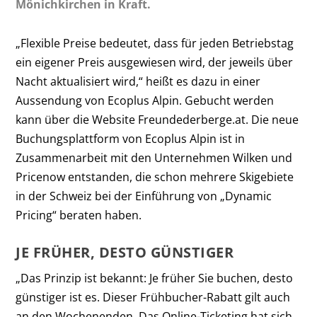
Mönichkirchen in Kraft.
„Flexible Preise bedeutet, dass für jeden Betriebstag
ein eigener Preis ausgewiesen wird, der jeweils über
Nacht aktualisiert wird,“ heißt es dazu in einer
Aussendung von Ecoplus Alpin. Gebucht werden
kann über die Website Freundederberge.at. Die neue
Buchungsplattform von Ecoplus Alpin ist in
Zusammenarbeit mit den Unternehmen Wilken und
Pricenow entstanden, die schon mehrere Skigebiete
in der Schweiz bei der Einführung von „Dynamic
Pricing“ beraten haben.
JE FRÜHER, DESTO GÜNSTIGER
„Das Prinzip ist bekannt: Je früher Sie buchen, desto
günstiger ist es. Dieser Frühbucher-Rabatt gilt auch
an den Wochenenden. Das Online-Ticketing hat sich