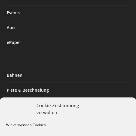
Events
Abo
ePaper
Bahnen
Piste & Beschneiung
Tourismus
Cookie-Zustimmung
verwalten
Innovation & Nachhaltigkeit
Wir verwenden Cookies.
Expertise & Technik