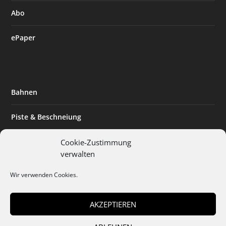
Abo
ePaper
Bahnen
Piste & Beschneiung
Tourismus
Cookie-Zustimmung
verwalten
Innovation & Nachhaltigkeit
Wir verwenden Cookies.
Expertise & Technik
AKZEPTIEREN