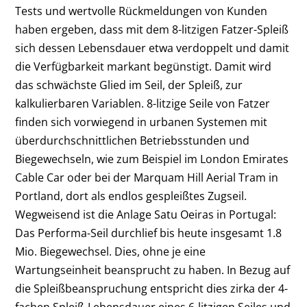
Tests und wertvolle Rückmeldungen von Kunden
haben ergeben, dass mit dem 8-litzigen Fatzer-Spleiß
sich dessen Lebensdauer etwa verdoppelt und damit
die Verfügbarkeit markant begünstigt. Damit wird
das schwächste Glied im Seil, der Spleiß, zur
kalkulierbaren Variablen. 8-litzige Seile von Fatzer
finden sich vorwiegend in urbanen Systemen mit
überdurchschnittlichen Betriebsstunden und
Biegewechseln, wie zum Beispiel im London Emirates
Cable Car oder bei der Marquam Hill Aerial Tram in
Portland, dort als endlos gespleißtes Zugseil.
Wegweisend ist die Anlage Satu
Oeiras in Portugal:
Das Performa-Seil durchlief bis heute insgesamt 1.8
Mio. Biegewechsel. Dies, ohne je eine
Wartungseinheit beansprucht zu haben. In Bezug auf
die Spleißbeanspruchung entspricht dies zirka der 4-
fachen Spleiß-Lebensdauer eines 6-litzigen Seiles und