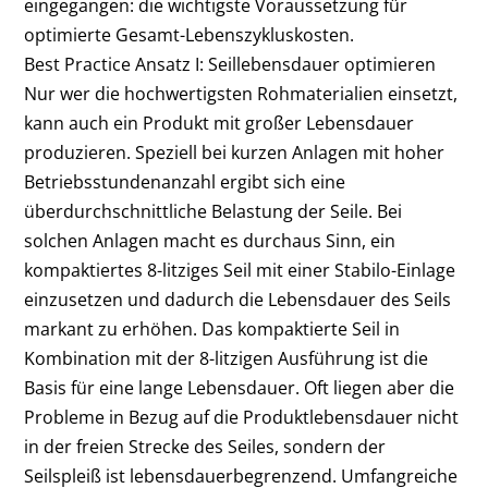
eingegangen: die wichtigste Voraussetzung für
optimierte Gesamt-Lebenszykluskosten.
Best Practice Ansatz I: Seillebensdauer optimieren
Nur wer die hochwertigsten Rohmaterialien einsetzt,
kann auch ein Produkt mit großer Lebensdauer
produzieren. Speziell bei kurzen Anlagen mit hoher
Betriebsstundenanzahl ergibt sich eine
überdurchschnittliche Belastung der Seile. Bei
solchen Anlagen macht es durchaus Sinn, ein
kompaktiertes 8-litziges Seil mit einer Stabilo-Einlage
einzusetzen und dadurch die Lebensdauer des Seils
markant zu erhöhen. Das kompaktierte Seil in
Kombination mit der 8-litzigen Ausführung ist die
Basis für eine lange Lebensdauer. Oft liegen aber die
Probleme in Bezug auf die Produktlebensdauer nicht
in der freien Strecke des Seiles, sondern der
Seilspleiß ist lebensdauerbegrenzend. Umfangreiche