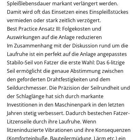
Spleißlebensdauer markant verlängert werden.
Damit wird oft das Einsetzen eines Einspleißstückes
vermieden oder stark zeitlich verzögert.
Best Practice Ansatz III: Folgekosten und
Auswirkungen auf die Anlage reduzieren
Im Zusammenhang mit der Diskussion rund um die
Laufruhe ist ein perfekt auf die Anlage angepasstes
Stabilo-Seil von Fatzer die erste Wahl: Das 6-litzige
Seil ermöglicht die genaue Abstimmung zwischen
den geforderten Drahtfestigkeiten und dem
Seildurchmesser. Die Präzision der Seilrundheit und
der Schlaglänge hat sich durch markante
Investitionen in den Maschinenpark in den letzten
Jahren stetig verbessert. Dadurch bestechen Fatzer-
Litzenseile durch ihre Laufruhe. Wenn
litzeninduzierte Vibrationen und ihre Konsequenzen
(Komforteinbuße, Bauteilermüdung, Lärm etc.) ein