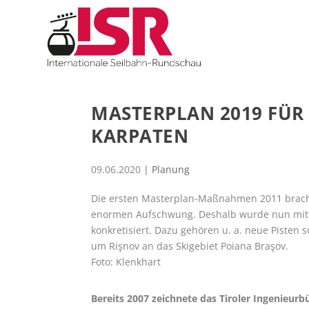
MASTERPLAN 2019 FÜR 
KARPATEN
09.06.2020
|
Planung
Die ersten Masterplan-Maßnahmen 2011 brach
enormen Aufschwung. Deshalb wurde nun mit 
konkretisiert. Dazu gehören u. a. neue Pisten
um Rişnov an das Skigebiet Poiana Braşov.
Foto: Klenkhart
Bereits 2007 zeichnete das Tiroler Ingenieur