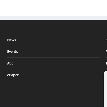
News
Events
Abo
ePaper