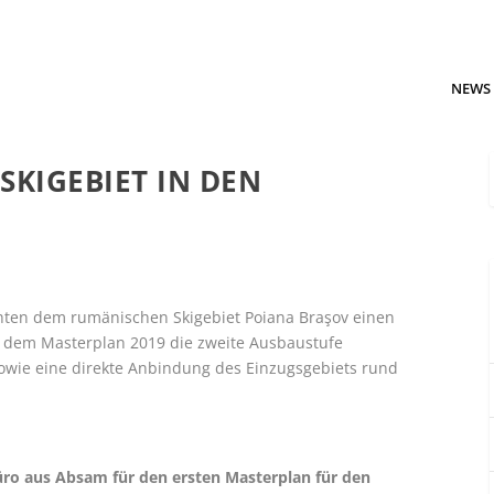
NEWS
SKIGEBIET IN DEN
ten dem rumänischen Skigebiet Poiana Braşov einen
dem Masterplan 2019 die zweite Ausbaustufe
 sowie eine direkte Anbindung des Einzugsgebiets rund
büro aus Absam für den ersten Masterplan für den