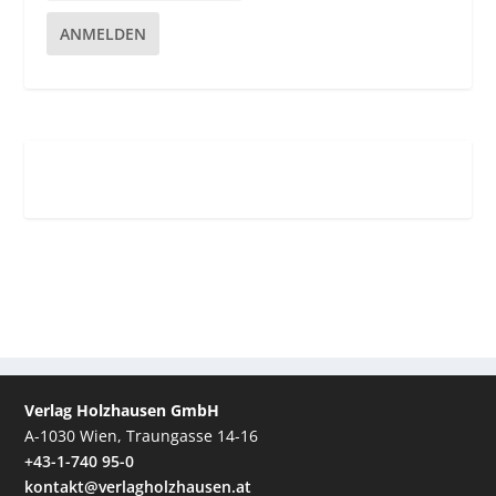
ANMELDEN
Verlag Holzhausen GmbH
A-1030 Wien, Traungasse 14-16
+43-1-740 95-0
kontakt@verlagholzhausen.at