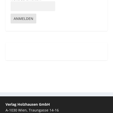
ANMELDEN
Verlag Holzhausen GmbH
A-1030 Wien, Traungasse 14-16