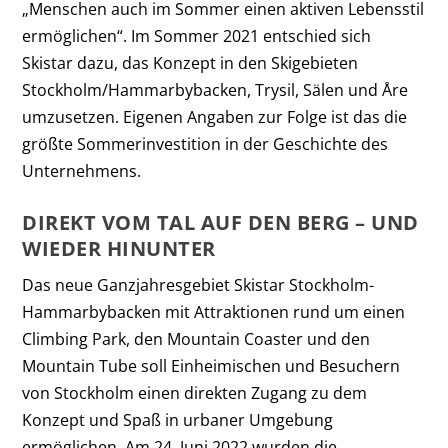
„Menschen auch im Sommer einen aktiven Lebensstil
ermöglichen“. Im Sommer 2021 entschied sich
Skistar dazu, das Konzept in den Skigebieten
Stockholm/Hammarbybacken, Trysil, Sälen und Åre
umzusetzen. Eigenen Angaben zur Folge ist das die
größte Sommerinvestition in der Geschichte des
Unternehmens.
DIREKT VOM TAL AUF DEN BERG – UND
WIEDER HINUNTER
Das neue Ganzjahresgebiet Skistar Stockholm-
Hammarbybacken mit Attraktionen rund um einen
Climbing Park, den Mountain Coaster und den
Mountain Tube soll Einheimischen und Besuchern
von Stockholm einen direkten Zugang zu dem
Konzept und Spaß in urbaner Umgebung
ermöglichen. Am 24. Juni 2022 wurden die