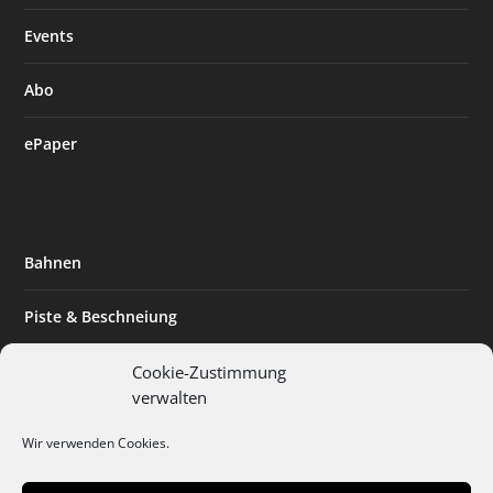
Events
Abo
ePaper
Bahnen
Piste & Beschneiung
Tourismus
Cookie-Zustimmung
verwalten
Innovation & Nachhaltigkeit
Wir verwenden Cookies.
Expertise & Technik