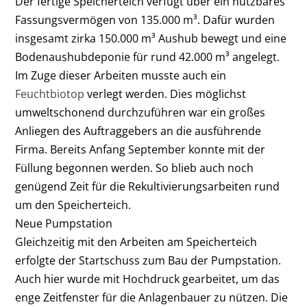
Der fertige Speicherteich verfügt über ein nutzbares
Fassungsvermögen von 135.000 m³. Dafür wurden
insgesamt zirka 150.000 m³ Aushub bewegt und eine
Bodenaushubdeponie für rund 42.000 m³ angelegt.
Im Zuge dieser Arbeiten musste auch ein
Feuchtbiotop
verlegt werden. Dies möglichst
umweltschonend durchzuführen war ein großes
Anliegen des Auftraggebers an die ausführende
Firma. Bereits Anfang September konnte mit der
Füllung begonnen werden. So blieb auch noch
genügend Zeit für die Rekultivierungsarbeiten rund
um den Speicherteich.
Neue Pumpstation
Gleichzeitig mit den Arbeiten am Speicherteich
erfolgte der Startschuss zum Bau der Pumpstation.
Auch hier wurde mit Hochdruck gearbeitet, um das
enge Zeitfenster für die Anlagenbauer zu nützen. Die