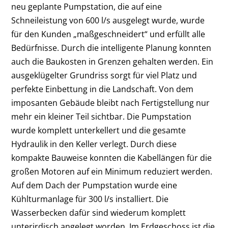
neu geplante Pumpstation, die auf eine
Schneileistung von 600 l/s ausgelegt wurde, wurde
für den Kunden „maßgeschneidert“ und erfüllt alle
Bedürfnisse. Durch die intelligente Planung konnten
auch die Baukosten in Grenzen gehalten werden. Ein
ausgeklügelter Grundriss sorgt für viel Platz und
perfekte Einbettung in die Landschaft. Von dem
imposanten Gebäude bleibt nach Fertigstellung nur
mehr ein kleiner Teil sichtbar. Die Pumpstation
wurde komplett unterkellert und die gesamte
Hydraulik in den Keller verlegt. Durch diese
kompakte Bauweise konnten die Kabellängen für die
großen Motoren auf ein Minimum reduziert werden.
Auf dem Dach der Pumpstation wurde eine
Kühlturmanlage für 300 l/s installiert. Die
Wasserbecken dafür sind wiederum komplett
unterirdisch angelegt worden. Im Erdgeschoss ist die