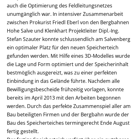
auch die Optimierung des Feldleitungsnetzes
unumgänglich war. In intensiver Zusammenarbeit
zwischen Prokurist Friedl Eberl von den Bergbahnen
Hohe Salve und Klenkhart Projektleiter Dipl.-Ing.
Stefan Szauter konnte schlussendlich am Salvenberg
ein optimaler Platz für den neuen Speicherteich
gefunden werden. Mit Hilfe eines 3D-Modelles wurde
die Lage und Form optimiert und der Speicherinhalt
bestmöglich ausgereizt, was zu einer perfekten
Einbindung in das Gelände führte. Nachdem alle
Bewilligungsbescheide frühzeitig vorlagen, konnte
bereits im April 2013 mit den Arbeiten begonnen
werden. Durch das perfekte Zusammenspiel aller am
Bau beteiligten Firmen und der Bergbahn wurde der
Bau des Speicherteiches termingerecht Ende August
fertig gestellt.