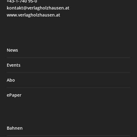
+43-1-740 95-0
kontakt@verlagholzhausen.at
www.verlagholzhausen.at
News
Events
Abo
ePaper
Bahnen