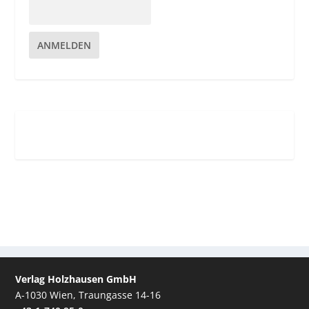
ANMELDEN
Verlag Holzhausen GmbH
A-1030 Wien, Traungasse 14-16