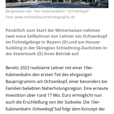
Bergstation der 10er-Kabinenbahn "Ochsenkopf"
Foto: www.michaelbauerphotography.de
Pünktlich zum Start der Wintersaison nehmen
zwei neue Seilbahnen von Leitner am Ochsenkopf
im Fichtelgebirge in Bayern (D) und am Hauser
Kaibling in der Skiregion Schladming-Dachstein in
der Steiermark (Ö) ihren Betrieb auf.
Bereits 2023 realisierte Leitner mit einer 10er-
Kabinenbahn den ersten Teil des ehrgeizigen
Bauprogramms am Ochsenkopf, einer besonders bei
Familien beliebten Naherholungsregion. Eine erneute
Investition über rund 17 Mio. Euro ermöglicht nun
auch die Erschließung von der Südseite. Die 10er-
Kabinenbahn
Ochsenkopf Süd
folgt dem Konzept der