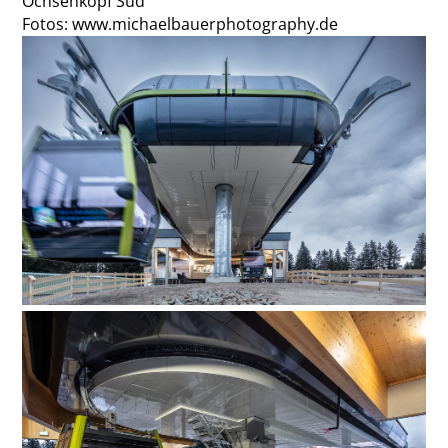
Ochsenkopf Süd
Fotos: www.michaelbauerphotography.de