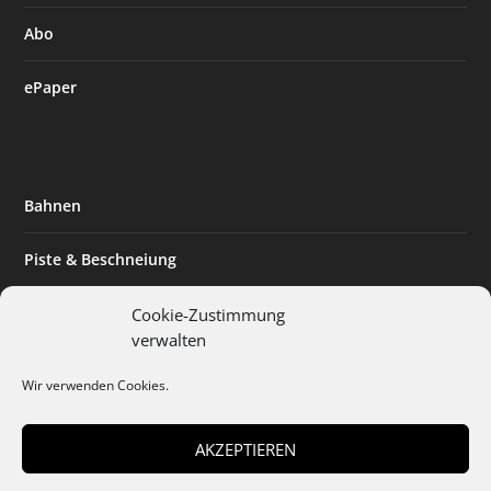
Abo
ePaper
Bahnen
Piste & Beschneiung
Tourismus
Cookie-Zustimmung
verwalten
Innovation & Nachhaltigkeit
Wir verwenden Cookies.
Expertise & Technik
AKZEPTIEREN