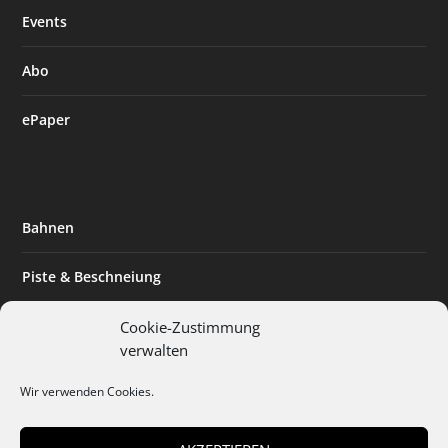
Events
Abo
ePaper
Bahnen
Piste & Beschneiung
Tourismus
Cookie-Zustimmung
verwalten
Innovation & Nachhaltigkeit
Wir verwenden Cookies.
Expertise & Technik