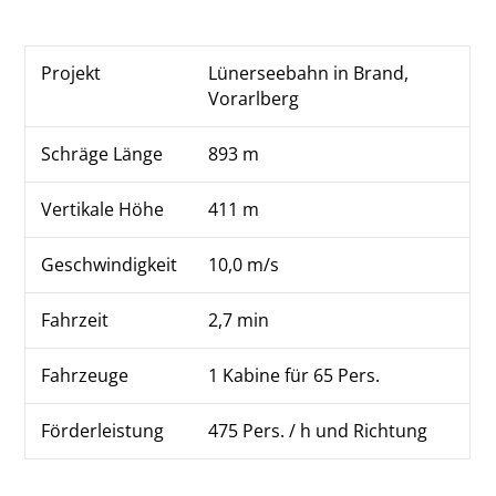
Projekt
Lünerseebahn in Brand,
Vorarlberg
Schräge Länge
893 m
Vertikale Höhe
411 m
Geschwindigkeit
10,0 m/s
Fahrzeit
2,7 min
Fahrzeuge
1 Kabine für 65 Pers.
Förderleistung
475 Pers. / h und Richtung