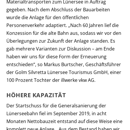
Materialtransporten zum Lünersee in Auftrag
gegeben. Nach dem Abschluss der Bauarbeiten
wurde die Anlage für den öffentlichen
Personenverkehr adaptiert. „Nach 60 Jahren lief die
Konzession für die alte Bahn aus, sodass wir vor den
Überlegungen zur Zukunft der Anlage standen. Es
gab mehrere Varianten zur Diskussion – am Ende
haben wir uns für diese Form der Erneuerung
entschieden“, so Markus Burtscher, Geschäftsführer
der Golm Silvretta Lünersee Tourismus GmbH, einer
100 Prozent Tochter der illwerke vkw AG.
HÖHERE KAPAZITÄT
Der Startschuss für die Generalsanierung der
Lünerseebahn fiel im September 2019, in acht
Monaten Nettobauzeit entstand auf diese Weise eine
komplett neue Anlage. „Aus dem Bestand haben wir