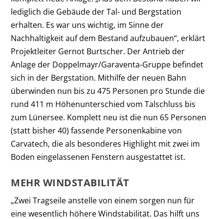
lediglich die Gebäude der Tal- und Bergstation
erhalten. Es war uns wichtig, im Sinne der
Nachhaltigkeit auf dem Bestand aufzubauen“, erklärt
Projektleiter Gernot Burtscher. Der Antrieb der
Anlage der Doppelmayr/Garaventa-Gruppe befindet
sich in der Bergstation. Mithilfe der neuen Bahn
überwinden nun bis zu 475 Personen pro Stunde die
rund 411 m Höhenunterschied vom Talschluss bis
zum Lünersee. Komplett neu ist die nun 65 Personen
(statt bisher 40) fassende Personenkabine von
Carvatech, die als besonderes Highlight mit zwei im
Boden eingelassenen Fenstern ausgestattet ist.
MEHR WINDSTABILITÄT
„Zwei Tragseile anstelle von einem sorgen nun für
eine wesentlich höhere Windstabilität. Das hilft uns