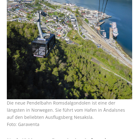
Die neue Pendelbahn Romsdalgondolen ist eine der
längsten in Norwegen. Sie führt vom Hafen in Åndalsnes
auf den beliebten Ausflugsberg Nesaksla.
Foto: Garaventa