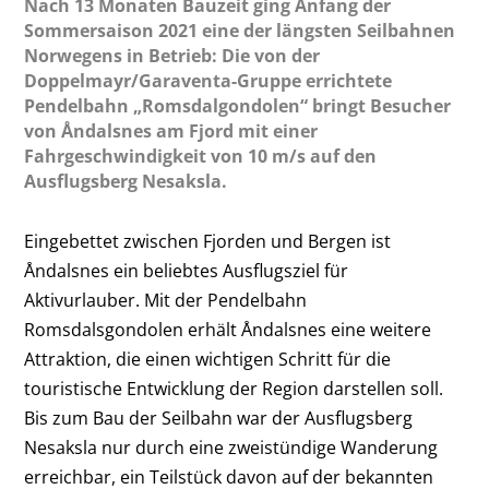
Nach 13 Monaten Bauzeit ging Anfang der
Sommersaison 2021 eine der längsten Seilbahnen
Norwegens in Betrieb: Die von der
Doppelmayr/Garaventa-Gruppe errichtete
Pendelbahn „Romsdalgondolen“ bringt Besucher
von Åndalsnes am Fjord mit einer
Fahrgeschwindigkeit von 10 m/s auf den
Ausflugsberg Nesaksla.
Eingebettet zwischen Fjorden und Bergen ist
Åndalsnes ein beliebtes Ausflugsziel für
Aktivurlauber. Mit der Pendelbahn
Romsdalsgondolen erhält Åndalsnes eine weitere
Attraktion, die einen wichtigen Schritt für die
touristische Entwicklung der Region darstellen soll.
Bis zum Bau der Seilbahn war der Ausflugsberg
Nesaksla nur durch eine zweistündige Wanderung
erreichbar, ein Teilstück davon auf der bekannten