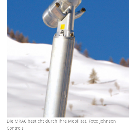
Die MRA6 besticht durch ihre Mobilität. Foto: Johnson
Controls