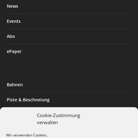
News
Events
Abo
ePaper
Bahnen
Piste & Beschneiung
Tourismus
Cookie-Zustimmung
verwalten
Innovation & Nachhaltigkeit
Wir verwenden Cookies.