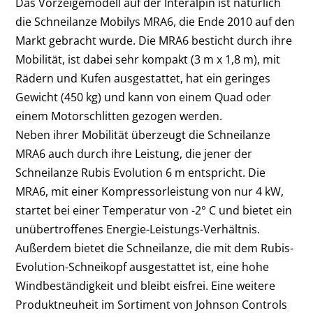
Das Vorzeigemodell auf der Interalpin ist natürlich
die Schneilanze Mobilys MRA6, die Ende 2010 auf den
Markt gebracht wurde. Die MRA6 besticht durch ihre
Mobilität, ist dabei sehr kompakt (3 m x 1,8 m), mit
Rädern und Kufen ausgestattet, hat ein geringes
Gewicht (450 kg) und kann von einem Quad oder
einem Motorschlitten gezogen werden.
Neben ihrer Mobilität überzeugt die Schneilanze
MRA6 auch durch ihre Leistung, die jener der
Schneilanze Rubis Evolution 6 m entspricht. Die
MRA6, mit einer Kompressorleistung von nur 4 kW,
startet bei einer Temperatur von -2° C und bietet ein
unübertroffenes Energie-Leistungs-Verhältnis.
Außerdem bietet die Schneilanze, die mit dem Rubis-
Evolution-Schneikopf ausgestattet ist, eine hohe
Windbeständigkeit und bleibt eisfrei. Eine weitere
Produktneuheit im Sortiment von Johnson Controls