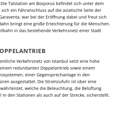
. Die Talstation am Bosporus befindet sich unter dem
sich ein Fähranschluss auf die asiatische Seite der
Garaventa, war bei der Eröffnung dabei und freut sich
‘-Bahn bringt eine große Erleichterung für die Menschen.
Seilbahn in das bestehende Verkehrsnetz einer Stadt
OPPELANTRIEB
entliche Verkehrsnetz von Istanbul setzt eine hohe
it einem redundanten Doppelantrieb sowie einem
iosystemen, einer Gegensprechanlage in den
ren ausgestattet. Die Stromzufuhr ist über eine
ährleistet, welche die Beleuchtung, die Belüftung
in den Stationen als auch auf der Strecke, sicherstellt.