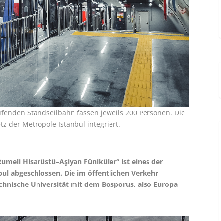
ufenden Standseilbahn fassen jeweils 200 Personen. Die
tz der Metropole Istanbul integriert.
umeli Hisarüstü–Aşiyan Füniküler“ ist eines der
bul abgeschlossen. Die im öffentlichen Verkehr
echnische Universität mit dem Bosporus, also Europa