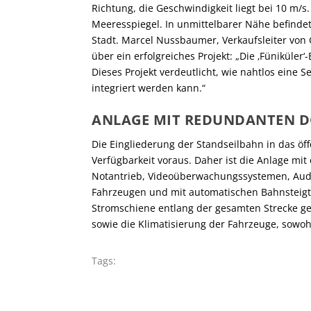
Richtung, die Geschwindigkeit liegt bei 10 m/s
Meeresspiegel. In unmittelbarer Nähe befindet 
Stadt. Marcel Nussbaumer, Verkaufsleiter von 
über ein erfolgreiches Projekt: „Die ‚Füniküler
Dieses Projekt verdeutlicht, wie nahtlos eine 
integriert werden kann.“
ANLAGE MIT REDUNDANTEN D
Die Eingliederung der Standseilbahn in das öff
Verfügbarkeit voraus. Daher ist die Anlage m
Notantrieb, Videoüberwachungssystemen, Aud
Fahrzeugen und mit automatischen Bahnsteigtü
Stromschiene entlang der gesamten Strecke gew
sowie die Klimatisierung der Fahrzeuge, sowohl 
Tags: