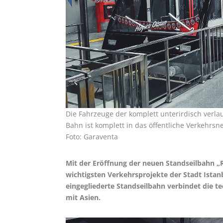
Die Fahrzeuge der komplett unterirdisch verla
Bahn ist komplett in das öffentliche Verkehrsne
Foto: Garaventa
Mit der Eröffnung der neuen Standseilbahn „R
wichtigsten Verkehrsprojekte der Stadt Istan
eingegliederte Standseilbahn verbindet die t
mit Asien.