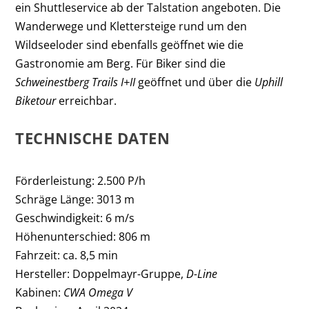
ein Shuttleservice ab der Talstation angeboten. Die
Wanderwege und Klettersteige rund um den
Wildseeloder sind ebenfalls geöffnet wie die
Gastronomie am Berg. Für Biker sind die
Schweinestberg Trails I+II
geöffnet und über die
Uphill
Biketour
erreichbar.
TECHNISCHE DATEN
Förderleistung: 2.500 P/h
Schräge Länge: 3013 m
Geschwindigkeit: 6 m/s
Höhenunterschied: 806 m
Fahrzeit: ca. 8,5 min
Hersteller: Doppelmayr-Gruppe,
D-Line
Kabinen:
CWA Omega V