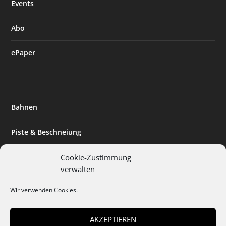
Events
Abo
ePaper
Bahnen
Piste & Beschneiung
Tourismus
Cookie-Zustimmung
verwalten
Innovation & Nachhaltigkeit
Wir verwenden Cookies.
Expertise & Technik
AKZEPTIEREN