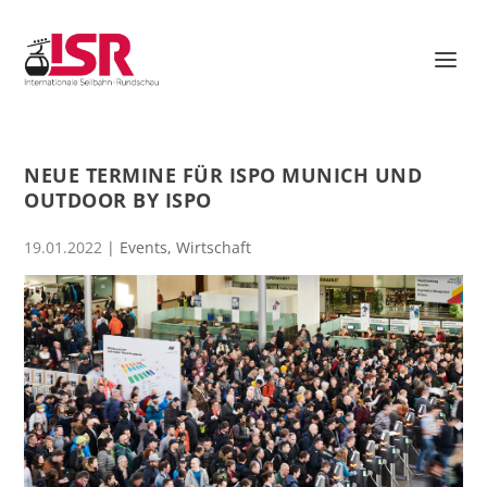
NEUE TERMINE FÜR ISPO MUNICH UND
OUTDOOR BY ISPO
19.01.2022
|
Events
,
Wirtschaft