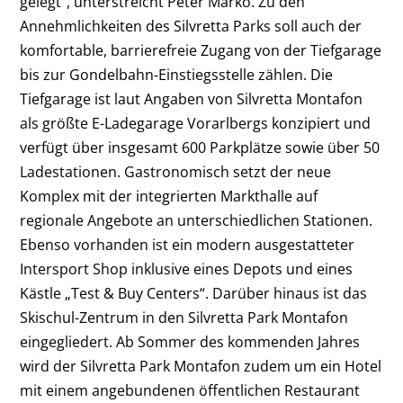
gelegt“, unterstreicht Peter Marko. Zu den
Annehmlichkeiten des Silvretta Parks soll auch der
komfortable, barrierefreie Zugang von der Tiefgarage
bis zur Gondelbahn-Einstiegsstelle zählen. Die
Tiefgarage ist laut Angaben von Silvretta Montafon
als größte E-Ladegarage Vorarlbergs konzipiert und
verfügt über insgesamt 600 Parkplätze sowie über 50
Ladestationen. Gastronomisch setzt der neue
Komplex mit der integrierten Markthalle auf
regionale Angebote an unterschiedlichen Stationen.
Ebenso vorhanden ist ein modern ausgestatteter
Intersport Shop inklusive eines Depots und eines
Kästle „Test & Buy Centers“. Darüber hinaus ist das
Skischul-Zentrum in den Silvretta Park Montafon
eingegliedert. Ab Sommer des kommenden Jahres
wird der Silvretta Park Montafon zudem um ein Hotel
mit einem angebundenen öffentlichen Restaurant