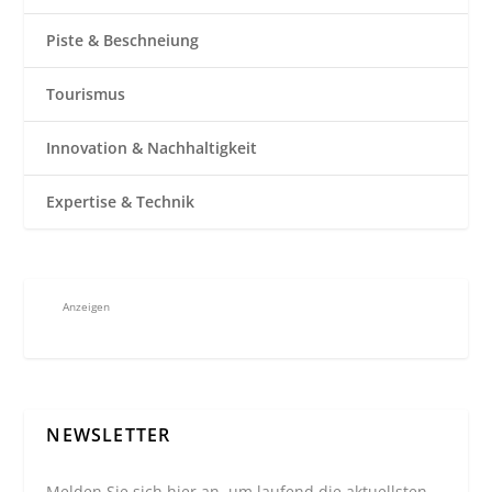
Piste & Beschneiung
Tourismus
Innovation & Nachhaltigkeit
Expertise & Technik
Anzeigen
NEWSLETTER
Melden Sie sich hier an, um laufend die aktuellsten