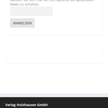
News zu erhalten.
ANMELDEN
Verlag Holzhausen GmbH