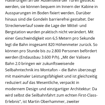
Halterungen an der Außenseite der Türen gesteckt
werden, sie können bequem im Innern der Kabine in
Aussparungen im Boden fixiert werden. Darüber
hinaus sind die Gondeln barrierefrei gestaltet. Der
Streckenverlauf sowie die Lage der Mittel- und
Bergstation wurden praktisch nicht verändert. Mit
einer Geschwindigkeit von 6,5 Metern pro Sekunde
legt die Bahn insgesamt 820 Höhenmeter zurück. So
können pro Stunde bis zu 2.800 Personen befördert
werden (Endausbau 3.600 P/h). „Mit der Valisera
Bahn 2.0 bringen wir zukunftsweisende
Seilbahntechnik ins Montafon – die Bahn überzeugt
mit maximaler Leistungsfähigkeit und ist gleichzeitig
reduziert auf das Wesentliche, verpackt in
modernem Design und einzigartiger Architektur: Da
wird selbst die Seilbahnfahrt zum echten First-Class-
Erlebnis“, ist Martin Oberhammer, zweiter