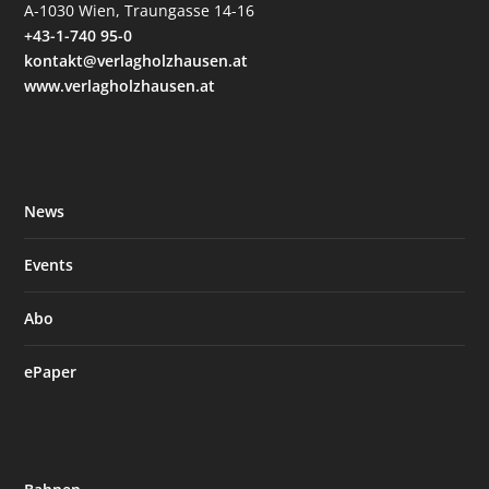
A-1030 Wien, Traungasse 14-16
+43-1-740 95-0
kontakt@verlagholzhausen.at
www.verlagholzhausen.at
News
Events
Abo
ePaper