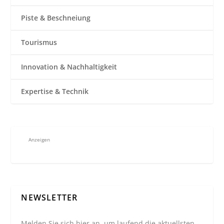
Piste & Beschneiung
Tourismus
Innovation & Nachhaltigkeit
Expertise & Technik
Anzeigen
NEWSLETTER
Melden Sie sich hier an, um laufend die aktuellsten