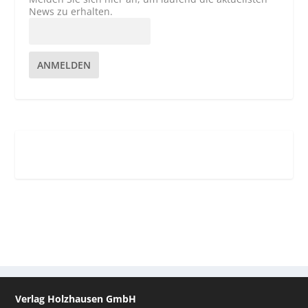
News zu erhalten.
ANMELDEN
Verlag Holzhausen GmbH