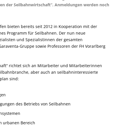
en der Seilbahnwirtschaft“. Anmeldungen werden noch
en bieten bereits seit 2012 in Kooperation mit der
es Programm für Seilbahnen. Der nun neue
alisten und Spezialistinnen der gesamten
araventa-Gruppe sowie Professoren der FH Vorarlberg
ft“ richtet sich an Mitarbeiter und Mitarbeiterinnen
lbahnbranche, aber auch an seilbahninteressierte
plan sind:
gen
ngungen des Betriebs von Seilbahnen
hnsystemen
m urbanen Bereich