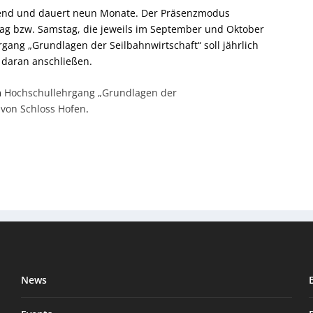
tend und dauert neun Monate. Der Präsenzmodus
tag bzw. Samstag, die jeweils im September und Oktober
rgang „Grundlagen der Seilbahnwirtschaft“ soll jährlich
g daran anschließen.
m
Hochschullehrgang „Grundlagen der
 von Schloss Hofen
.
News