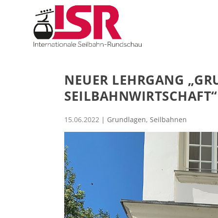
NEUER LEHRGANG „GR
SEILBAHNWIRTSCHAFT“
15.06.2022
|
Grundlagen
,
Seilbahnen