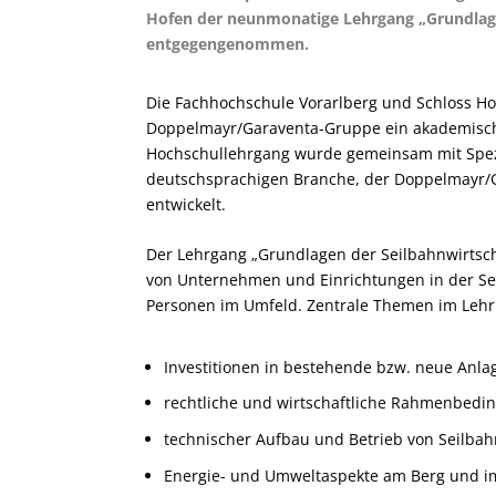
Hofen der neunmonatige Lehrgang „Grundlag
entgegengenommen.
Die Fachhochschule Vorarlberg und Schloss Hof
Doppelmayr/Garaventa-Gruppe ein akademisch
Hochschullehrgang wurde gemeinsam mit Spezi
deutschsprachigen Branche, der Doppelmayr/G
entwickelt.
Der Lehrgang „Grundlagen der Seilbahnwirtscha
von Unternehmen und Einrichtungen in der Sei
Personen im Umfeld. Zentrale Themen im Lehr
Investitionen in bestehende bzw. neue Anla
rechtliche und wirtschaftliche Rahmenbedi
technischer Aufbau und Betrieb von Seilba
Energie- und Umweltaspekte am Berg und i