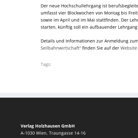
Der neue Hochschullehrgang ist berufsbeglei
umfasst vier Blockwochen von Montag bis Frei
sowie im April und im Mai stattfinden. Der Leh
starten, künftig soll ein aufbauender Lehrgan
Details und Informationen zur Anmeldung zu
Seilbahnwirtschaft“
finden Sie auf der
Website
Tags:
Verlag Holzhausen GmbH
A-1030 Wien, Traungasse 14-16