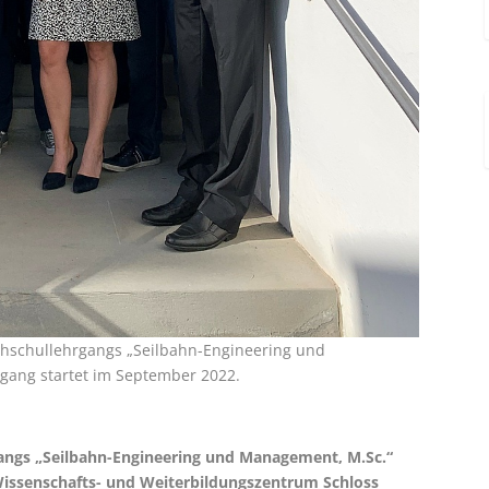
chschullehrgangs „Seilbahn-Engineering und
rgang startet im September 2022.
angs „Seilbahn-Engineering und Management, M.Sc.“
Wissenschafts- und Weiterbildungszentrum Schloss