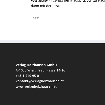
Pass Stubai Innsbruck
per Mausklick von zu Haus
dann mit der Post.
Tags:
Verlag Holzhausen GmbH
A-1030 Wien, Traungasse 14-16
+43-1-740 95-0
kontakt@verlagholzhausen.at
www.verlagholzhausen.at