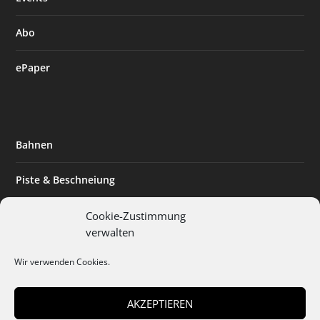
Abo
ePaper
Bahnen
Piste & Beschneiung
Tourismus
Cookie-Zustimmung
verwalten
Innovation & Nachhaltigkeit
Wir verwenden Cookies.
Expertise & Technik
AKZEPTIEREN