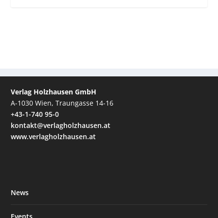
Verlag Holzhausen GmbH
A-1030 Wien, Traungasse 14-16
+43-1-740 95-0
kontakt@verlagholzhausen.at
www.verlagholzhausen.at
News
Events