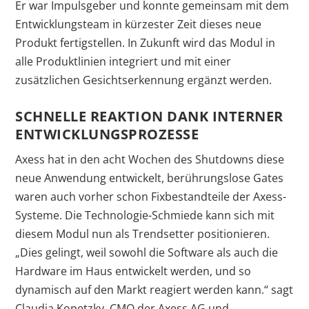
Er war Impulsgeber und konnte gemeinsam mit dem
Entwicklungsteam in kürzester Zeit dieses neue
Produkt fertigstellen. In Zukunft wird das Modul in
alle Produktlinien integriert und mit einer
zusätzlichen Gesichtserkennung ergänzt werden.
SCHNELLE REAKTION DANK INTERNER
ENTWICKLUNGSPROZESSE
Axess hat in den acht Wochen des Shutdowns diese
neue Anwendung entwickelt, berührungslose Gates
waren auch vorher schon Fixbestandteile der Axess-
Systeme. Die Technologie-Schmiede kann sich mit
diesem Modul nun als Trendsetter positionieren.
„Dies gelingt, weil sowohl die Software als auch die
Hardware im Haus entwickelt werden, und so
dynamisch auf den Markt reagiert werden kann.“ sagt
Claudia Kopetzky, CMO der Axess AG und