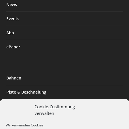
News
Events
Abo
ePaper
Bahnen
Piste & Beschneiung
Tourismus
Cookie-Zustimmung
verwalten
Innovation & Nachhaltigkeit
Wir verwenden Cookies.