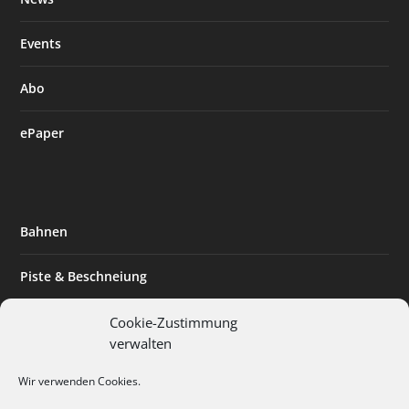
Events
Abo
ePaper
Bahnen
Piste & Beschneiung
Tourismus
Cookie-Zustimmung
verwalten
Innovation & Nachhaltigkeit
Wir verwenden Cookies.