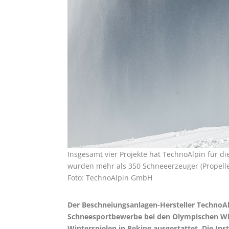
Insgesamt vier Projekte hat TechnoAlpin für d
wurden mehr als 350 Schneeerzeuger (Propelle
Foto: TechnoAlpin GmbH
Der Beschneiungsanlagen-Hersteller TechnoAl
Schneesportbewerbe bei den Olympischen Wi
Winterspielen in Peking ausgestattet. Die Inst