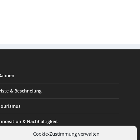
Bahnen
Piste & Beschneiung
Tourismus
Innovation & Nachhaltigkeit
Cookie-Zustimmung verwalten
Expertise & Technik