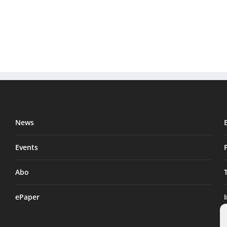
News
Events
Abo
ePaper