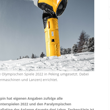
ie Olympischen Spiele 2022 in Peking umgesetzt. Dabei
rmaschinen und Lanzen) errichtet.
pin hat eigenen Angaben zufolge alle
nterspielen 2022 und den Paralympischen
allation der Anlagen dauerte drei Jahre. TechnoAlpin ist