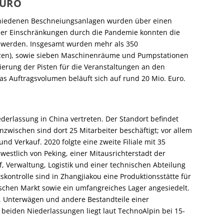
EURO
schiedenen Beschneiungsanlagen wurden über einen
 der Einschränkungen durch die Pandemie konnten die
lt werden. Insgesamt wurden mehr als 350
zen), sowie sieben Maschinenräume und Pumpstationen
rierung der Pisten für die Veranstaltungen an den
s Auftragsvolumen beläuft sich auf rund 20 Mio. Euro.
ederlassung in China vertreten. Der Standort befindet
Inzwischen sind dort 25 Mitarbeiter beschäftigt; vor allem
d Verkauf. 2020 folgte eine zweite Filiale mit 35
westlich von Peking, einer Mitausrichterstadt der
 Verwaltung, Logistik und einer technischen Abteilung
skontrolle sind in Zhangjiakou eine Produktionsstätte für
chen Markt sowie ein umfangreiches Lager angesiedelt.
e, Unterwägen und andere Bestandteile einer
beiden Niederlassungen liegt laut TechnoAlpin bei 15-