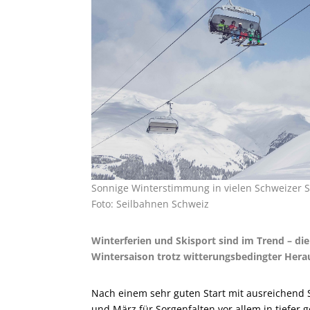
Sonnige Winterstimmung in vielen Schweizer S
Foto: Seilbahnen Schweiz
Winterferien und Skisport sind im Trend – di
Wintersaison trotz witterungsbedingter Hera
Nach einem sehr guten Start mit ausreichend
und März für Sorgenfalten vor allem in tiefer 