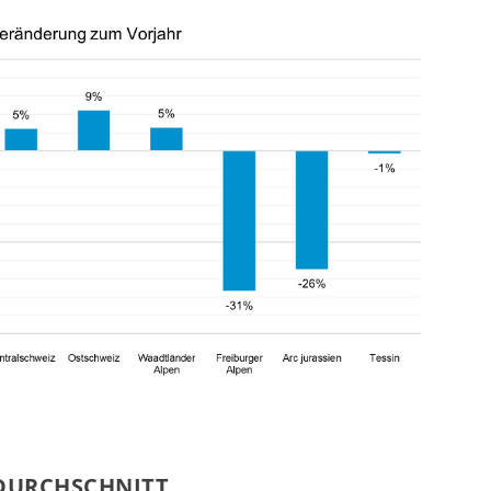
SDURCHSCHNITT