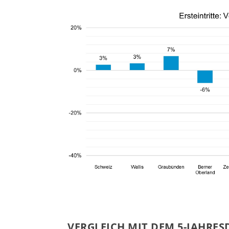
VERGLEICH MIT DEM 5-JAHRE