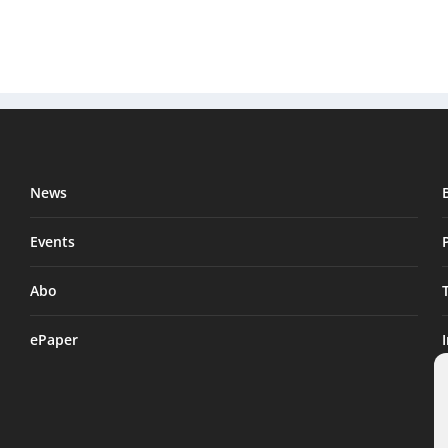
News
Events
Abo
ePaper