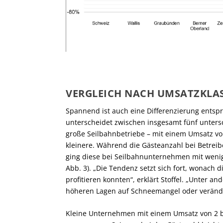
VERGLEICH NACH UMSATZKLA
Spannend ist auch eine Differenzierung ents
unterscheidet zwischen insgesamt fünf untersc
große Seilbahnbetriebe – mit einem Umsatz von
kleinere. Während die Gästeanzahl bei Betreib
ging diese bei Seilbahnunternehmen mit wenig
Abb. 3). „Die Tendenz setzt sich fort, wonac
profitieren konnten“, erklärt Stoffel. „Unter a
höheren Lagen auf Schneemangel oder verände
Kleine Unternehmen mit einem Umsatz von 2 bi