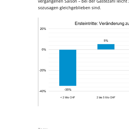
vergangenen Saison – bei der Gästezahl leic
sozusagen gleichgeblieben sind.