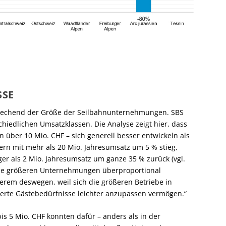
SSE
prechend der Größe der Seilbahnunternehmungen. SBS
hiedlichen Umsatzklassen. Die Analyse zeigt hier, dass
 über 10 Mio. CHF – sich generell besser entwickeln als
ern mit mehr als 20 Mio. Jahresumsatz um 5 % stieg,
er als 2 Mio. Jahresumsatz um ganze 35 % zurück (vgl.
h die größeren Unternehmungen überproportional
nderem deswegen, weil sich die größeren Betriebe in
rte Gästebedürfnisse leichter anzupassen vermögen.“
s 5 Mio. CHF konnten dafür – anders als in der