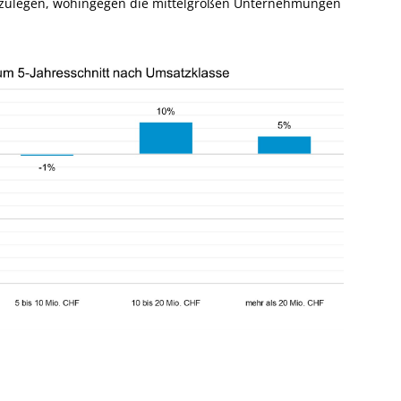
ht zulegen, wohingegen die mittelgroßen Unternehmungen