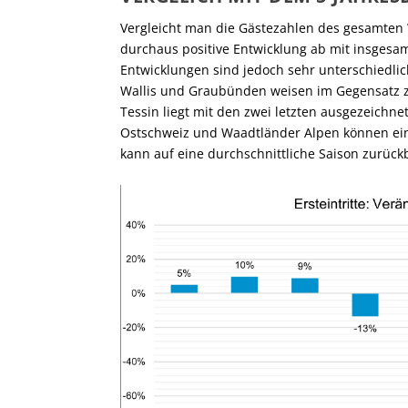
Vergleicht man die Gästezahlen des gesamten W
durchaus positive Entwicklung ab mit insgesam
Entwicklungen sind jedoch sehr unterschiedli
Wallis und Graubünden weisen im Gegensatz z
Tessin liegt mit den zwei letzten ausgezeichne
Ostschweiz und Waadtländer Alpen können eine
kann auf eine durchschnittliche Saison zurückb