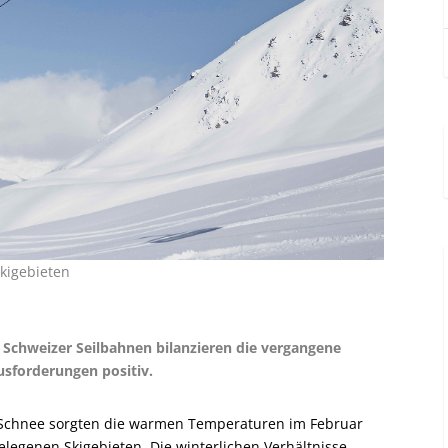
kigebieten
e Schweizer Seilbahnen bilanzieren die vergangene
usforderungen positiv.
 Schnee sorgten die warmen Temperaturen im Februar
gelegenen Skigebieten. Die winterlichen Verhältnisse