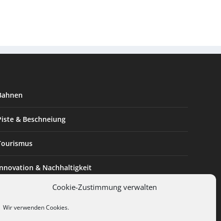
Bahnen
Piste & Beschneiung
Tourismus
Innovation & Nachhaltigkeit
Cookie-Zustimmung verwalten
Expertise & Technik
Wir verwenden Cookies.