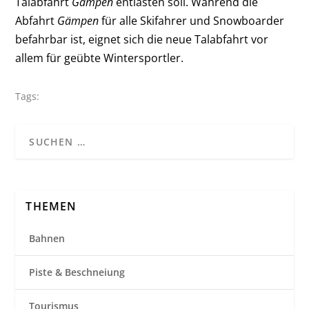
Talabfahrt
Gämpen
entlasten soll. Während die
Abfahrt
Gämpen
für alle Skifahrer und Snowboarder
befahrbar ist, eignet sich die neue Talabfahrt vor
allem für geübte Wintersportler.
Tags:
THEMEN
Bahnen
Piste & Beschneiung
Tourismus