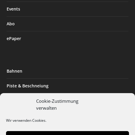
Events
Abo
ePaper
Bahnen
Piste & Beschneiung
Tourismus
Cookie-Zustimmung
verwalten
Innovation & Nachhaltigkeit
Wir verwenden Cookies.
Expertise & Technik