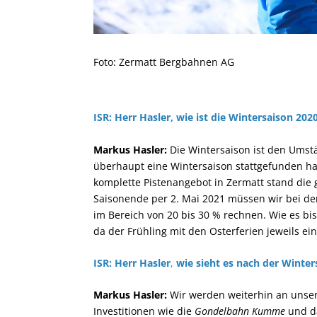
Foto: Zermatt Bergbahnen AG
ISR: Herr Hasler, wie ist die Wintersaison 2020
Markus Hasler:
Die Wintersaison ist den Umst
überhaupt eine Wintersaison stattgefunden hat
komplette Pistenangebot in Zermatt stand die 
Saisonende per 2. Mai 2021 müssen wir bei 
im Bereich von 20 bis 30 % rechnen. Wie es bi
da der Frühling mit den Osterferien jeweils ein
ISR: Herr Hasler
,
wie sieht es nach der Winter
Markus Hasler:
Wir werden weiterhin an unser
Investitionen wie die
Gondelbahn Kumme
und d