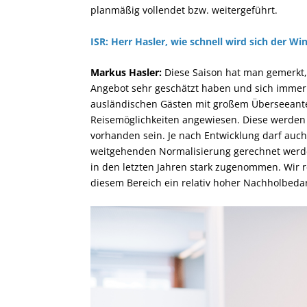
planmäßig vollendet bzw. weitergeführt.
ISR: Herr Hasler, wie schnell wird sich der W
Markus Hasler:
Diese Saison hat man gemerkt, 
Angebot sehr geschätzt haben und sich immer s
ausländischen Gästen mit großem Überseeantei
Reisemöglichkeiten angewiesen. Diese werden 
vorhanden sein. Je nach Entwicklung darf auch 
weitgehenden Normalisierung gerechnet werde
in den letzten Jahren stark zugenommen. Wir r
diesem Bereich ein relativ hoher Nachholbeda