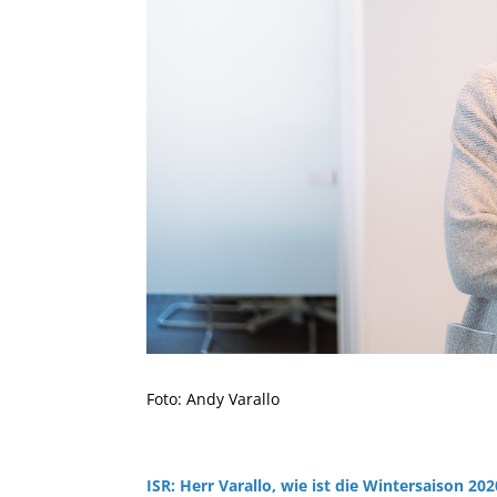
Foto: Andy Varallo
ISR: Herr Varallo, wie ist die Wintersaison 202