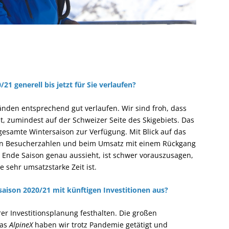
/21 generell bis jetzt für Sie verlaufen?
änden entsprechend gut verlaufen. Wir sind froh, dass
, zumindest auf der Schweizer Seite des Skigebiets. Das
gesamte Wintersaison zur Verfügung. Mit Blick auf das
den Besucherzahlen und beim Umsatz mit einem Rückgang
s Ende Saison genau aussieht, ist schwer vorauszusagen,
e sehr umsatzstarke Zeit ist.
saison 2020/21 mit künftigen Investitionen aus?
er Investitionsplanung festhalten. Die großen
as
AlpineX
haben wir trotz Pandemie getätigt und