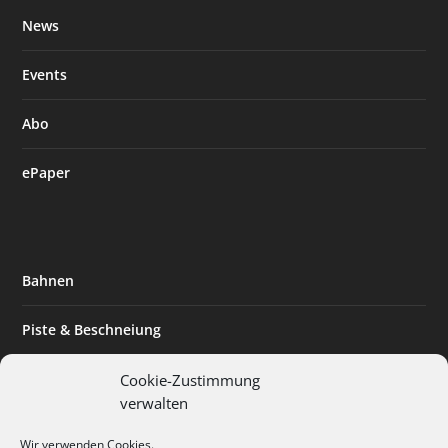
News
Events
Abo
ePaper
Bahnen
Piste & Beschneiung
Tourismus
Cookie-Zustimmung
verwalten
Innovation & Nachhaltigkeit
Wir verwenden Cookies.