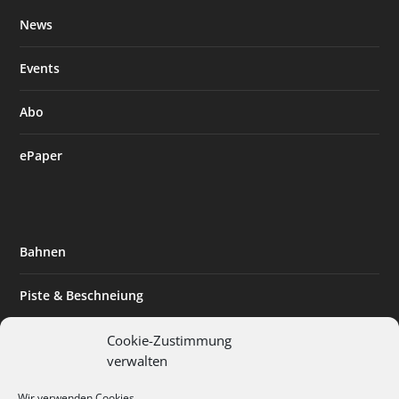
News
Events
Abo
ePaper
Bahnen
Piste & Beschneiung
Tourismus
Cookie-Zustimmung
verwalten
Innovation & Nachhaltigkeit
Wir verwenden Cookies.