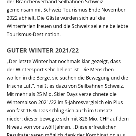
der Branchenverband Seilbahnen Schweiz
gemeinsam mit Schweiz Tourismus Ende November
2022 abhielt. Die Gäste würden sich auf die
Winterferien freuen und die Schweiz sei eine beliebte
Tourismus-Destination.
GUTER WINTER 2021/22
„Der letzte Winter hat nochmals klar gezeigt, dass
der Wintersport sehr beliebt ist. Die Menschen
wollen in die Berge, sie suchen die Bewegung und die
frische Luft“, heißt es dazu von Seilbahnen Schweiz.
Mit mehr als 25 Mio. Skier Days verzeichnete die
Wintersaison 2021/22 im 5-Jahresvergleich ein Plus
von fast 16 %. Das schlug sich auch im Umsatz
nieder: dieser bewegte sich mit 828 Mio. CHF auf dem
Niveau von vor zwölf Jahren. „Diese erfreulichen
Resultate waren möglich dank der Kombination aus