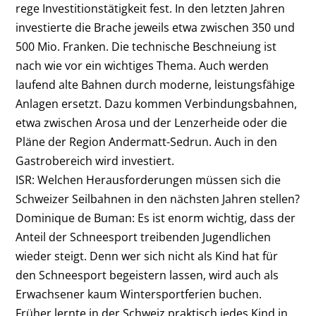
rege Investitionstätigkeit fest. In den letzten Jahren
investierte die Brache jeweils etwa zwischen 350 und
500 Mio. Franken. Die technische Beschneiung ist
nach wie vor ein wichtiges Thema. Auch werden
laufend alte Bahnen durch moderne, leistungsfähige
Anlagen ersetzt. Dazu kommen Verbindungsbahnen,
etwa zwischen Arosa und der Lenzerheide oder die
Pläne der Region Andermatt-Sedrun. Auch in den
Gastrobereich wird investiert.
ISR: Welchen Herausforderungen müssen sich die
Schweizer Seilbahnen in den nächsten Jahren stellen?
Dominique de Buman: Es ist enorm wichtig, dass der
Anteil der Schneesport treibenden Jugendlichen
wieder steigt. Denn wer sich nicht als Kind hat für
den Schneesport begeistern lassen, wird auch als
Erwachsener kaum Wintersportferien buchen.
Früher lernte in der Schweiz praktisch jedes Kind in