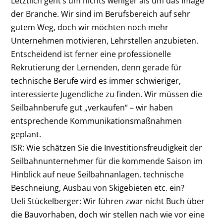
Letztlich geht’s um nichts weniger als um das Image
der Branche. Wir sind im Berufsbereich auf sehr
gutem Weg, doch wir möchten noch mehr
Unternehmen motivieren, Lehrstellen anzubieten.
Entscheidend ist ferner eine professionelle
Rekrutierung der Lernenden, denn gerade für
technische Berufe wird es immer schwieriger,
interessierte Jugendliche zu finden. Wir müssen die
Seilbahnberufe gut „verkaufen“ – wir haben
entsprechende Kommunikationsmaßnahmen
geplant.
ISR: Wie schätzen Sie die Investitionsfreudigkeit der
Seilbahnunternehmer für die kommende Saison im
Hinblick auf neue Seilbahnanlagen, technische
Beschneiung, Ausbau von Skigebieten etc. ein?
Ueli Stückelberger: Wir führen zwar nicht Buch über
die Bauvorhaben, doch wir stellen nach wie vor eine