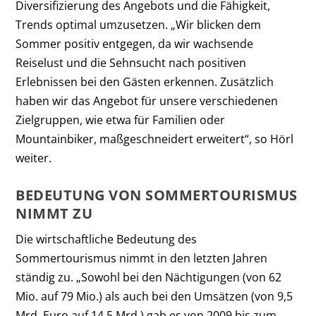
Diversifizierung des Angebots und die Fähigkeit,
Trends optimal umzusetzen. „Wir blicken dem
Sommer positiv entgegen, da wir wachsende
Reiselust und die Sehnsucht nach positiven
Erlebnissen bei den Gästen erkennen. Zusätzlich
haben wir das Angebot für unsere verschiedenen
Zielgruppen, wie etwa für Familien oder
Mountainbiker, maßgeschneidert erweitert“, so Hörl
weiter.
BEDEUTUNG VON SOMMERTOURISMUS
NIMMT ZU
Die wirtschaftliche Bedeutung des
Sommertourismus nimmt in den letzten Jahren
ständig zu. „Sowohl bei den Nächtigungen (von 62
Mio. auf 79 Mio.) als auch bei den Umsätzen (von 9,5
Mrd. Euro auf 14,5 Mrd.) gab es von 2009 bis zum