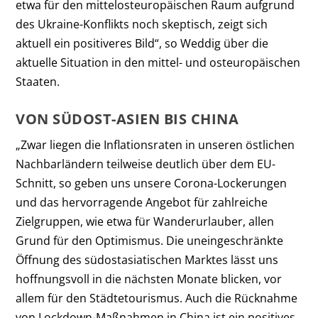
etwa für den mittelosteuropäischen Raum aufgrund
des Ukraine-Konflikts noch skeptisch, zeigt sich
aktuell ein positiveres Bild“, so Weddig über die
aktuelle Situation in den mittel- und osteuropäischen
Staaten.
VON SÜDOST-ASIEN BIS CHINA
„Zwar liegen die Inflationsraten in unseren östlichen
Nachbarländern teilweise deutlich über dem EU-
Schnitt, so geben uns unsere Corona-Lockerungen
und das hervorragende Angebot für zahlreiche
Zielgruppen, wie etwa für Wanderurlauber, allen
Grund für den Optimismus. Die uneingeschränkte
Öffnung des südostasiatischen Marktes lässt uns
hoffnungsvoll in die nächsten Monate blicken, vor
allem für den Städtetourismus. Auch die Rücknahme
von Lockdown-Maßnahmen in China ist ein positives