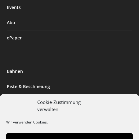
Events
Abo
ePaper
Bahnen
Piste & Beschneiung
Tourismus
Cookie-Zustimmung
verwalten
Innovation & Nachhaltigkeit
Wir verwenden Cookies.
Expertise & Technik