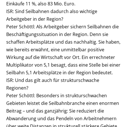
Einkäufe 11 %, also 83 Mio. Euro.
ISR: Sind Seilbahnen dadurch also wichtige
Arbeitgeber in der Region?
Peter Schöttl:
Als Arbeitgeber sichern Seilbahnen die
Beschäftigungssituation in der Region. Denn sie
schaffen Arbeitsplätze und das nachhaltig. Sie haben,
wie bereits erwähnt, eine unmittelbar positive
Wirkung auf die Wirtschaft vor Ort. Ein errechneter
Multiplikator von 5,1 besagt, dass eine Stelle bei einer
Seilbahn 5,1 Arbeitsplätze in der Region bedeutet.
ISR: Und das gilt auch für strukturschwache
Regionen?
Peter Schöttl:
Besonders in strukturschwachen
Gebieten leistet die Seilbahnbranche einen enormen
Beitrag – und das ganzjährig: Sie reduziert die
Abwanderung und das Pendeln von Arbeitnehmern
über weite Distanzen in strukturell stärkere Gebiete.