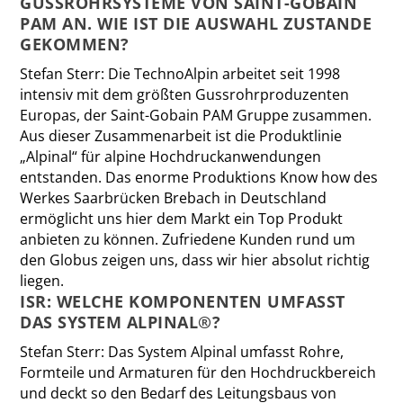
GUSSROHRSYSTEME VON SAINT-GOBAIN
PAM AN. WIE IST DIE AUSWAHL ZUSTANDE
GEKOMMEN?
Stefan Sterr:
Die TechnoAlpin arbeitet seit 1998
intensiv mit dem größten Gussrohrproduzenten
Europas, der Saint-Gobain PAM Gruppe zusammen.
Aus dieser Zusammenarbeit ist die Produktlinie
„Alpinal“ für alpine Hochdruckanwendungen
entstanden. Das enorme Produktions Know how des
Werkes Saarbrücken Brebach in Deutschland
ermöglicht uns hier dem Markt ein Top Produkt
anbieten zu können. Zufriedene Kunden rund um
den Globus zeigen uns, dass wir hier absolut richtig
liegen.
ISR: WELCHE KOMPONENTEN UMFASST
DAS SYSTEM ALPINAL®?
Stefan Sterr:
Das System Alpinal umfasst Rohre,
Formteile und Armaturen für den Hochdruckbereich
und deckt so den Bedarf des Leitungsbaus von