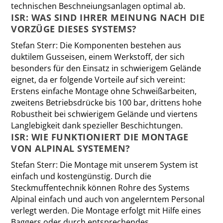
technischen Beschneiungsanlagen optimal ab.
ISR: WAS SIND IHRER MEINUNG NACH DIE
VORZÜGE DIESES SYSTEMS?
Stefan Sterr:
Die Komponenten bestehen aus
duktilem Gusseisen, einem Werkstoff, der sich
besonders für den Einsatz in schwierigem Gelände
eignet, da er folgende Vorteile auf sich vereint:
Erstens einfache Montage ohne Schweißarbeiten,
zweitens Betriebsdrücke bis 100 bar, drittens hohe
Robustheit bei schwierigem Gelände und viertens
Langlebigkeit dank spezieller Beschichtungen.
ISR: WIE FUNKTIONIERT DIE MONTAGE
VON ALPINAL SYSTEMEN?
Stefan Sterr:
Die Montage mit unserem System ist
einfach und kostengünstig. Durch die
Steckmuffentechnik können Rohre des Systems
Alpinal einfach und auch von angelerntem Personal
verlegt werden. Die Montage erfolgt mit Hilfe eines
Baggers oder durch entsprechendes