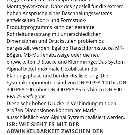
Montagewerkzeug. Dank des speziell für die extrem
hohen Ansprüche eines Beschneiungssystems
entwickelten Rohr- und Formstück-
Produktprogramms kann der gesamte
Rohrleitungsstrang mit unterschiedlichen
Dimensionen und Druckstufen problemlos
dargestellt werden. Egal ob Flanschformstücke, MK-
Bögen, MB-Muffenabzweige oder die neu
entwickelten U-Stücke und Klemmringe: Das System
Alpinal bietet maximale Flexibilität in der
Planungsphase und bei der Realisierung. Die
Systemkomponenten sind von DN 80 PFA 100 bis DN
300 PFA 100, über DN 400 PFA 85 bis hin zu DN 500
PFA 75 verfügbar.
Diese sehr hohen Drücke in Verbindung mit den
großen Dimensionen können am Markt
ausschließlich vom Alpinal System realisiert werden.
ISR: WIE SIEHT ES MIT DER
ABWINKELBARKEIT ZWISCHEN DEN