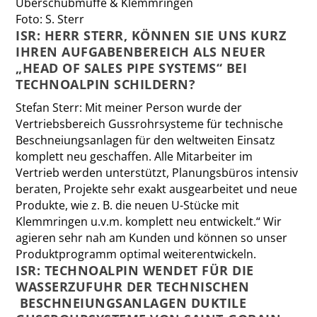
Überschubmuffe & Klemmringen
Foto: S. Sterr
ISR: HERR STERR, KÖNNEN SIE UNS KURZ
IHREN AUFGABENBEREICH ALS NEUER
„HEAD OF SALES PIPE SYSTEMS“ BEI
TECHNOALPIN SCHILDERN?
Stefan Sterr
: Mit meiner Person wurde der
Vertriebsbereich Gussrohrsysteme für technische
Beschneiungsanlagen für den weltweiten Einsatz
komplett neu geschaffen. Alle Mitarbeiter im
Vertrieb werden unterstützt, Planungsbüros intensiv
beraten, Projekte sehr exakt ausgearbeitet und neue
Produkte, wie z. B. die neuen U-Stücke mit
Klemmringen u.v.m. komplett neu entwickelt.“ Wir
agieren sehr nah am Kunden und können so unser
Produktprogramm optimal weiterentwickeln.
ISR: TECHNOALPIN WENDET FÜR DIE
WASSERZUFUHR DER TECHNISCHEN
BESCHNEIUNGSANLAGEN DUKTILE