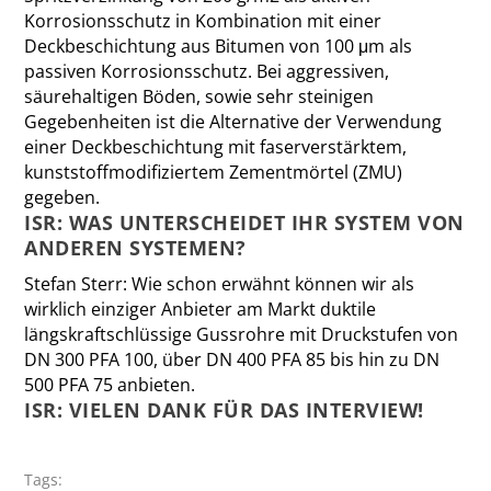
Korrosionsschutz in Kombination mit einer
Deckbeschichtung aus Bitumen von 100 μm als
passiven Korrosionsschutz. Bei aggressiven,
säurehaltigen Böden, sowie sehr steinigen
Gegebenheiten ist die Alternative der Verwendung
einer Deckbeschichtung mit faserverstärktem,
kunststoffmodifiziertem Zementmörtel (ZMU)
gegeben.
ISR: WAS UNTERSCHEIDET IHR SYSTEM VON
ANDEREN SYSTEMEN?
Stefan Sterr:
Wie schon erwähnt können wir als
wirklich einziger Anbieter am Markt duktile
längskraftschlüssige Gussrohre mit Druckstufen von
DN 300 PFA 100, über DN 400 PFA 85 bis hin zu DN
500 PFA 75 anbieten.
ISR: VIELEN DANK FÜR DAS INTERVIEW!
Tags: