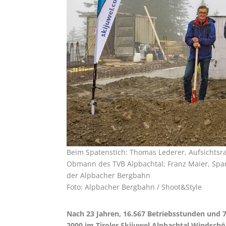
Beim Spatenstich: Thomas Lederer, Aufsichtsra
Obmann des TVB Alpbachtal; Franz Maier, Spa
der Alpbacher Bergbahn
Foto: Alpbacher Bergbahn / Shoot&Style
Nach 23 Jahren, 16.567 Betriebsstunden und 7
2000 im Tiroler Skijuwel Alpbachtal Windschö