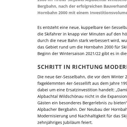
Bergbahn, nach der erfolgreichen Bauverhand
Hornbahn 2000 mit einem Investitionsvolume
Es entsteht eine neue, kuppelbare 6er-Sessel
die Skifahrer in knapp vier Minuten auf den hö
durch die neue Bahn stark verbessert wird, 
das Gebiet rund um die Hornbahn 2000 für Skif
Beginn der Wintersaison 2021/22 gibt es in di
SCHRITT IN RICHTUNG MODER
Die neue 6er-Sesselbahn, die vor dem Winter 20
fixgeklemmten 4er-Sessellift aus dem Jahre 19
dabei um eine Ersatzinvestition handelt: „Dami
Alpbachtal Wildschönau nicht in die Expansion
Gästen ein besonderes Bergerlebnis zu bieten“
Alpbacher Bergbahn. Der Neubau der Hornbahn 
Modernisierung und Nachhaltigkeit für das Ski
zehnjähriges Jubiläum feiert.