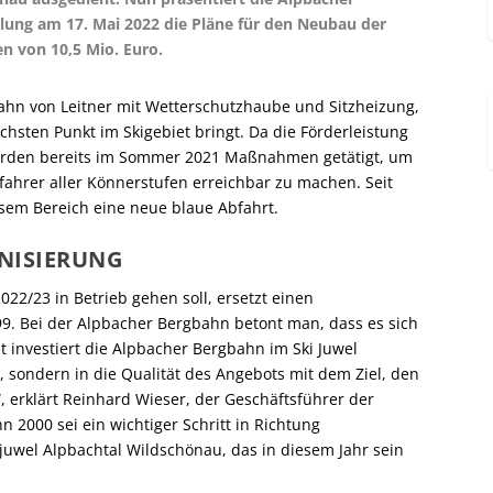
lung am 17. Mai 2022 die Pläne für den Neubau der
n von 10,5 Mio. Euro.
bahn von Leitner mit Wetterschutzhaube und Sitzheizung,
chsten Punkt im Skigebiet bringt. Da die Förderleistung
wurden bereits im Sommer 2021 Maßnahmen getätigt, um
ahrer aller Könnerstufen erreichbar zu machen. Seit
esem Bereich eine neue blaue Abfahrt.
NISIERUNG
22/23 in Betrieb gehen soll, ersetzt einen
99. Bei der Alpbacher Bergbahn betont man, dass es sich
t investiert die Alpbacher Bergbahn im Ski Juwel
, sondern in die Qualität des Angebots mit dem Ziel, den
, erklärt Reinhard Wieser, der Geschäftsführer der
2000 sei ein wichtiger Schritt in Richtung
juwel Alpbachtal Wildschönau, das in diesem Jahr sein