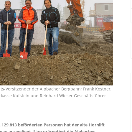
ts-Vorsitzender der Alpbacher Bergbahn; Frank Kostner,
rkasse Kufstein und Reinhard Wieser Geschäftsführer
.129.813 beförderten Personen hat der alte Hornlift
nau ausgedient. Nun präsentiert die Alpbacher