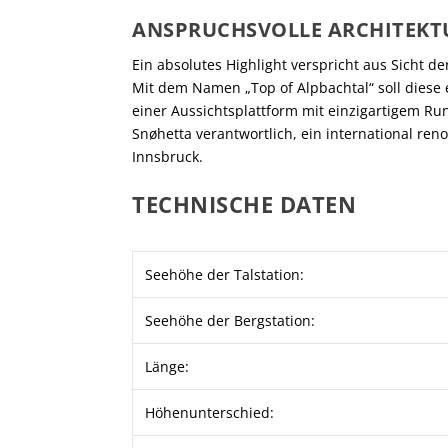
ANSPRUCHSVOLLE ARCHITEKT
Ein absolutes Highlight verspricht aus Sicht 
Mit dem Namen „Top of Alpbachtal“ soll diese
einer Aussichtsplattform mit einzigartigem Run
Snøhetta verantwortlich, ein international re
Innsbruck.
TECHNISCHE DATEN
Seehöhe der Talstation:
Seehöhe der Bergstation:
Länge:
Höhenunterschied: