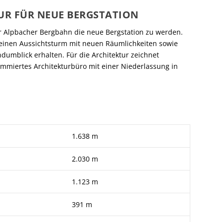
UR FÜR NEUE BERGSTATION
der Alpbacher Bergbahn die neue Bergstation zu werden.
 einen Aussichtsturm mit neuen Räumlichkeiten sowie
dumblick erhalten. Für die Architektur zeichnet
nommiertes Architekturbüro mit einer Niederlassung in
1.638 m
2.030 m
1.123 m
391 m