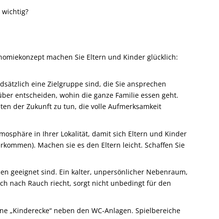
wichtig?
omiekonzept machen Sie Eltern und Kinder glücklich:
dsätzlich eine Zielgruppe sind, die Sie ansprechen
über entscheiden, wohin die ganze Familie essen geht.
en der Zukunft zu tun, die volle Aufmerksamkeit
tmosphäre in Ihrer Lokalität, damit sich Eltern und Kinder
rkommen). Machen sie es den Eltern leicht. Schaffen Sie
lien geeignet sind. Ein kalter, unpersönlicher Nebenraum,
h nach Rauch riecht, sorgt nicht unbedingt für den
keine „Kinderecke“ neben den WC-Anlagen. Spielbereiche