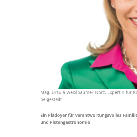
Mag. Ursula Weixlbaumer-Norz, Expertin für Ki
beigestellt
Ein Plädoyer für verantwortungsvolles Famil
und Pistengastronomie