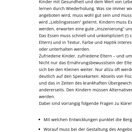
Kinder mit Gesundheit und dem Wert von Leben
lernen durch Wiederholung. Was sie immer w
angeboten wird, muss wohl gut sein und mus
wird „Lieblingsessen“ gelernt. Kindern muss E
werden, erwarten eine gute „Inszenierung“ und
Das Essen muss schnell und unkompliziert (!) 
Eltern) und in Textur, Farbe und Haptik intere
oder unterhalten werden.
Zufriedene Kinder, zufriedene Eltern – und um
Nicht nur das Ernährungsbewusstsein der Elter
sich bei den Kleinen weiter. Nur allzu oft wer
deutlich auf den Speisekarten: Abseits von Fis
und das in Zeiten des krankhaften Übergewich
andererseits. Den Kindern müssen Alternativ
werden.
Dabei sind vorrangig folgende Fragen zu kläre
Mit welchen Entwicklungen punktet die Berg
Worauf muss bei der Gestaltung des Angebo