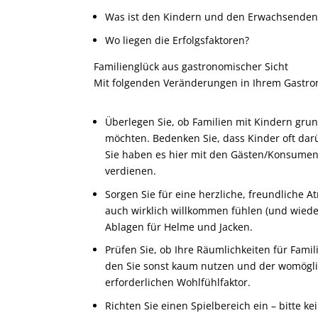
Was ist den Kindern und den Erwachsenden 
Wo liegen die Erfolgsfaktoren?
Familienglück aus gastronomischer Sicht
Mit folgenden Veränderungen in Ihrem Gastron
Überlegen Sie, ob Familien mit Kindern grun
möchten. Bedenken Sie, dass Kinder oft dar
Sie haben es hier mit den Gästen/Konsument
verdienen.
Sorgen Sie für eine herzliche, freundliche A
auch wirklich willkommen fühlen (und wiede
Ablagen für Helme und Jacken.
Prüfen Sie, ob Ihre Räumlichkeiten für Fami
den Sie sonst kaum nutzen und der womöglic
erforderlichen Wohlfühlfaktor.
Richten Sie einen Spielbereich ein – bitte 