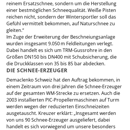
reinem Ersatzschnee, sondern um die Herstellung
einer bestmöglichen Schneequalität. Weiße Pisten
reichen nicht, sondern der Wintersportler soll das
Gefühl vermittelt bekommen, auf Naturschnee zu
gleiten.“
Im Zuge der Erweiterung der Beschneiungsanlage
wurden insgesamt 9.050 m Feldleitungen verlegt.
Dabei handelt es sich um TRM-Gussrohre in den
Größen DN150 bis DN400 mit Schubsicherung, die
die Druckklassen von 35 bis 85 bar abdecken.
DIE SCHNEE-ERZEUGER
Demaclenko Schweiz hat den Auftrag bekommen, in
einem Zeitraum von drei Jahren die Schnee-Erzeuger
auf der gesamten WM-Strecke zu ersetzen. Auch die
2003 installierten PIC-Propellermaschinen auf Turm
werden wegen der reduzierten Einschneizeiten
ausgetauscht. Kreuzer erklärt: „Insgesamt werden
von uns 90 Schnee-Erzeuger ausgeliefert, dabei
handelt es sich vorwiegend um unsere besonders