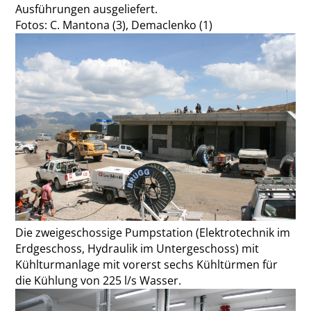
Ausführungen ausgeliefert.
Fotos: C. Mantona (3), Demaclenko (1)
Die zweigeschossige Pumpstation (Elektrotechnik im
Erdgeschoss, Hydraulik im Untergeschoss) mit
Kühlturmanlage mit vorerst sechs Kühltürmen für
die Kühlung von 225 l/s Wasser.