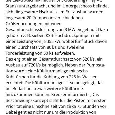
Stans) untergebracht und im Untergeschoss befindet
sich die gesamte Hydraulik. Im Erstausbau wurden
insgesamt 20 Pumpen in verschiedenen
Größenordnungen mit einer
Gesamtanschlussleistung von 3 MW eingebaut. Dazu
gehören z. B. sieben KSB-Hochdruckpumpen mit
einer Leistung von je 355 kW, wobei fünf Stück davon
einen Durchsatz von 80 l/s und zwei eine
Förderleistung von 60 l/s aufweisen.
Das ergibt einen Gesamtdurchsatz von 520 l/s, ein
Ausbau auf 720 l/s ist möglich. Neben der Pumpsta­
tion wurde eine Kühlturmanlage mit sechs
Kühltürmen für die Kühlung von 225 l/s Wasser
errichtet. Die Kühlturmanlage ist so ausgelegt, das
bei Bedarf noch zwei ­weitere Kühltürme
hinzukommen können. Kreuzer informiert: „Das
Beschneiungskonzept sieht für die Pisten mit erster
Priorität eine Einschneizeit von zirka 75 Stunden vor.
Dabei geht es nicht nur um die Produktion von