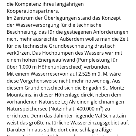
die Kompetenz ihres langjährigen
Kooperationspartners.
Im Zentrum der Überlegungen stand das Konzept
der Wasserversorgung für die technische
Beschneiung, das für die gestiegenen Anforderungen
nicht mehr ausreichte. Außerdem wollte man die Zeit
für die technische Grundbeschneiung drastisch
verkürzen. Das Hochpumpen des Wassers war mit
einem hohen Energieaufwand (Pumpleistung für
über 1.000 m Höhenunterschied) verbunden.
Mit einem Wasserreservoir auf 2.525 m ü. M. wäre
diese Vorgehensweise nicht mehr notwendig. Aus
diesem Grund entschied sich die Engadin St. Moritz
Mountains, in dieser Höhenlage direkt neben dem
vorhandenen Natursee Lej Alv einen gleichnamigen
Naturspeichersee (Nutzinhalt: 400.000 m³) zu
errichten. Denn das dahinter liegende Val Schlattain
weist das größte natürliche Wasser­einzugsgebiet auf.
Darüber hinaus sollte dort eine schlagkräftige