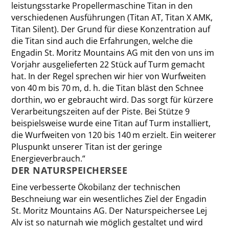
leistungsstarke Propellermaschine Titan in den
verschiedenen Ausführungen (Titan AT, Titan X AMK,
Titan Silent). Der Grund für diese Konzentration auf
die Titan sind auch die Erfahrungen, welche die
Engadin St. Moritz Mountains AG mit den von uns im
Vorjahr ausgelieferten 22 Stück auf Turm gemacht
hat. In der Regel sprechen wir hier von Wurfweiten
von 40 m bis 70 m, d. h. die Titan bläst den Schnee
dorthin, wo er gebraucht wird. Das sorgt für kürzere
Verarbeitungszeiten auf der Piste. Bei Stütze 9
beispielsweise wurde eine Titan auf Turm installiert,
die Wurfweiten von 120 bis 140 m erzielt. Ein weiterer
Pluspunkt ­unserer Titan ist der geringe
Energieverbrauch.“
DER NATURSPEICHERSEE
Eine verbesserte Ökobilanz der technischen
Beschneiung war ein wesentliches Ziel der Engadin
St. Moritz Mountains AG. Der Naturspeichersee Lej
Alv ist so naturnah wie möglich gestaltet und wird