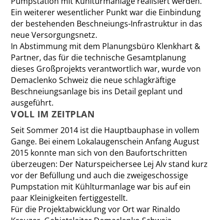
Pumpstation mit Kühlturmanlage realisiert werden.
Ein weiterer wesentlicher Punkt war die Einbindung
der bestehenden Beschneiungs-Infrastruktur in das
neue Versorgungsnetz.
In Abstimmung mit dem Planungsbüro Klenkhart &
Partner, das für die technische Gesamtplanung
dieses Großprojekts verantwortlich war, wurde von
Demaclenko Schweiz die neue schlagkräftige
Beschneiungsanlage bis ins Detail geplant und
ausgeführt.
VOLL IM ZEITPLAN
Seit Sommer 2014 ist die Hauptbauphase in vollem
Gange. Bei ­einem Lokalaugenschein Anfang August
2015 konnte man sich von den Baufortschritten
überzeugen: Der Naturspeichersee Lej Alv stand kurz
vor der Befüllung und auch die zweigeschossige
Pumpstation mit Kühlturmanlage war bis auf ein
paar Kleinigkeiten fertiggestellt.
Für die Projektabwicklung vor Ort war Rinaldo