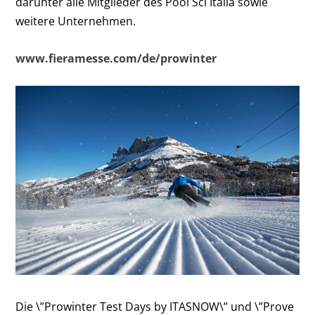
darunter alle Mitglieder des Pool Sci Italia sowie
weitere Unternehmen.
www.fieramesse.com/de/prowinter
Die \”Prowinter Test Days by ITASNOW\” und \”Prove