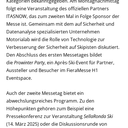
Kategorien bekanntgegeben. Am Montagnachmittag
folgt eine Veranstaltung des offiziellen Partners
ITASNOW, das zum zweiten Mal in Folge Sponsor der
Messe ist. Gemeinsam mit dem auf Sicherheit und
Datenanalyse spezialisierten Unternehmen
Motorialab wird die Rolle von Technologie zur
Verbesserung der Sicherheit auf Skipisten diskutiert.
Den Abschluss des ersten Messetages bildet
die
Prowinter Party
, ein Après-Ski-Event für Partner,
Aussteller und Besucher im FieraMesse H1
Eventspace.
Auch der zweite Messetag bietet ein
abwechslungsreiches Programm. Zu den
Höhepunkten gehören zum Beispiel eine
Pressekonferenz zur Veranstaltung
SellaRonda Ski
(14. März 2025) oder die Diskussionsrunde von