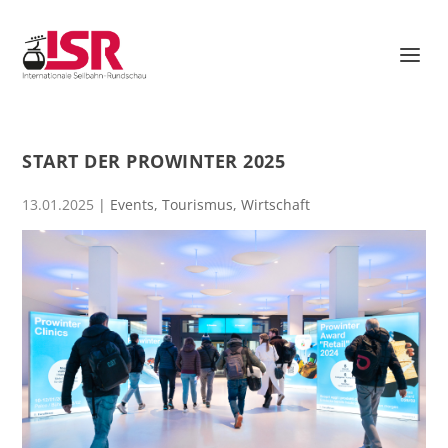
START DER PROWINTER 2025
13.01.2025
|
Events
,
Tourismus
,
Wirtschaft