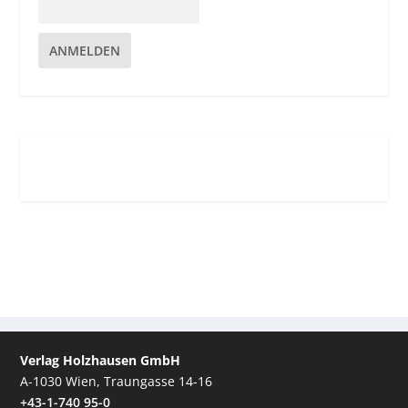
ANMELDEN
Verlag Holzhausen GmbH
A-1030 Wien, Traungasse 14-16
+43-1-740 95-0