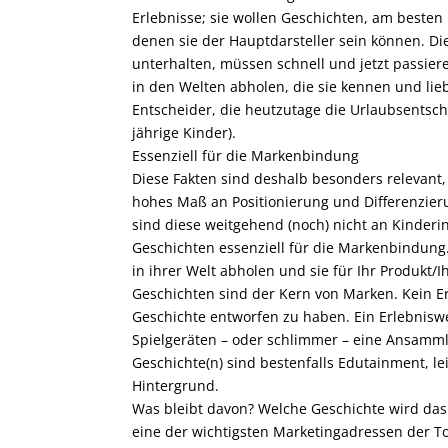
Erlebnisse; sie wollen Geschichten, am besten
denen sie der Hauptdarsteller sein können. D
unterhalten, müssen schnell und jetzt passiere
in den Welten abholen, die sie kennen und li
Entscheider, die heutzutage die Urlaubsentsche
jährige Kinder).
Essenziell für die Markenbindung
Diese Fakten sind deshalb besonders relevant, 
hohes Maß an Positionierung und Differenzieru
sind diese weitgehend (noch) nicht an Kinderi
Geschichten essenziell für die Markenbindung
in ihrer Welt abholen und sie für Ihr Produkt/Ih
Geschichten sind der Kern von Marken. Kein Erl
Geschichte entworfen zu haben. Ein Erlebnisw
Spielgeräten – oder schlimmer – eine Ansamm
Geschichte(n) sind bestenfalls Edutainment, l
Hintergrund.
Was bleibt davon? Welche Geschichte wird das
eine der wichtigsten Marketingadressen der 