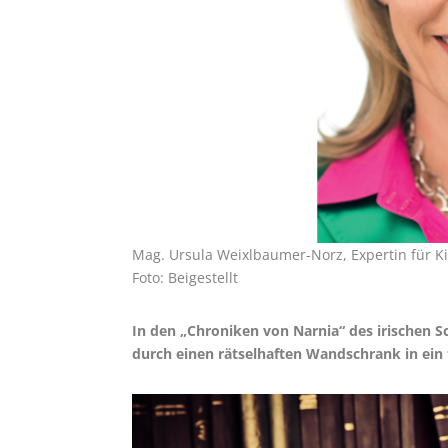
Mag. Ursula Weixlbaumer-Norz, Expertin für K
Foto: Beigestellt
In den „Chroniken von Narnia“ des irischen Sch
durch einen rätselhaften Wandschrank in ein