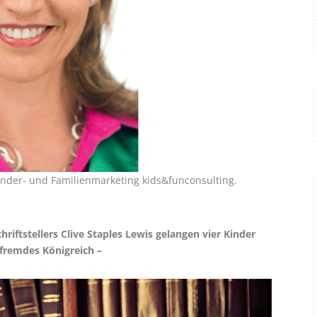
inder- und Familienmarketing kids&funconsulting.
riftstellers Clive Staples Lewis gelangen vier Kinder
 fremdes Königreich –