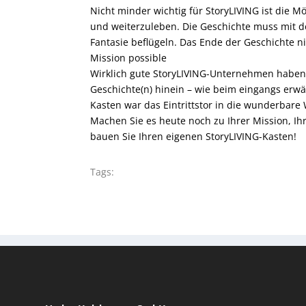
Nicht minder wichtig für StoryLIVING ist die M
und weiterzuleben. Die Geschichte muss mit d
Fantasie beflügeln. Das Ende der Geschichte nic
Mission possible
Wirklich gute StoryLIVING-Unternehmen haben e
Geschichte(n) hinein – wie beim eingangs erw
Kasten war das Eintrittstor in die wunderbare
Machen Sie es heute noch zu Ihrer Mission, Ih
bauen Sie Ihren eigenen StoryLIVING-Kasten!
Tags: