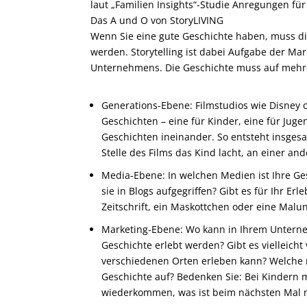
laut „Familien Insights“-Studie Anregungen fü
Das A und O von StoryLIVING
Wenn Sie eine gute Geschichte haben, muss d
werden. Storytelling ist dabei Aufgabe der Ma
Unternehmens. Die Geschichte muss auf mehr
Generations-Ebene: Filmstudios wie Disney 
Geschichten – eine für Kinder, eine für Jug
Geschichten ineinander. So entsteht insgesa
Stelle des Films das Kind lacht, an einer and
Media-Ebene: In welchen Medien ist Ihre Ges
sie in Blogs aufgegriffen? Gibt es für Ihr Erl
Zeitschrift, ein Maskottchen oder eine Malu
Marketing-Ebene: Wo kann in Ihrem Unterneh
Geschichte erlebt werden? Gibt es vielleicht
verschiedenen Orten erleben kann? Welche n
Geschichte auf? Bedenken Sie: Bei Kindern 
wiederkommen, was ist beim nächsten Mal 