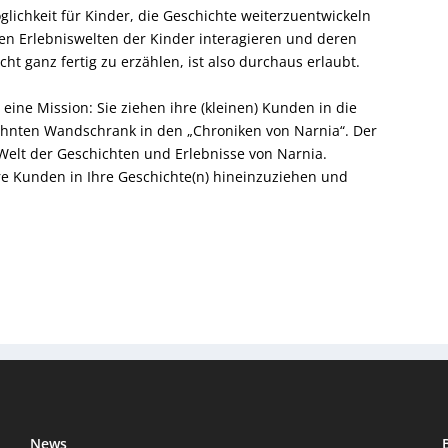
öglichkeit für Kinder, die Geschichte weiterzuentwickeln
en Erlebniswelten der Kinder interagieren und deren
ht ganz fertig zu erzählen, ist also durchaus erlaubt.
ine Mission: Sie ziehen ihre (kleinen) Kunden in die
ähnten Wandschrank in den „Chroniken von Narnia“. Der
 Welt der Geschichten und Erlebnisse von Narnia.
re Kunden in Ihre Geschichte(n) hineinzuziehen und
News