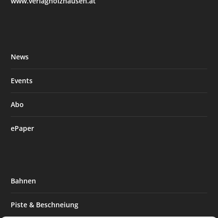
www.verlagholzhausen.at
News
Events
Abo
ePaper
Bahnen
Piste & Beschneiung