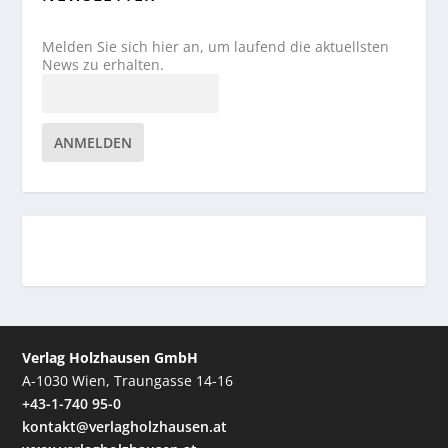
Melden Sie sich hier an, um laufend die aktuellsten
News zu erhalten.
ANMELDEN
Verlag Holzhausen GmbH
A-1030 Wien, Traungasse 14-16
+43-1-740 95-0
kontakt@verlagholzhausen.at