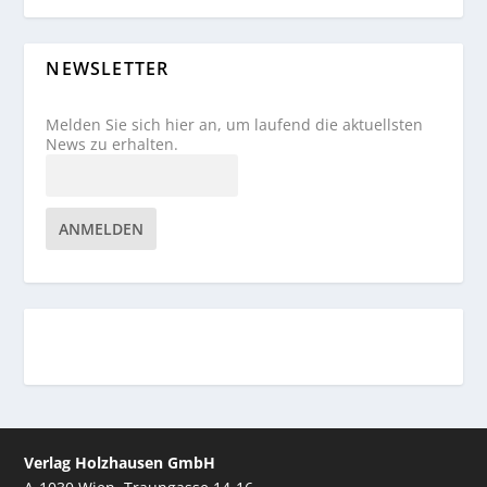
NEWSLETTER
Melden Sie sich hier an, um laufend die aktuellsten
News zu erhalten.
ANMELDEN
Verlag Holzhausen GmbH