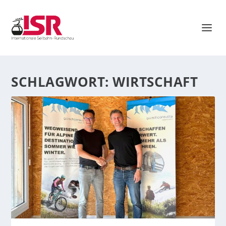
SCHLAGWORT:
WIRTSCHAFT