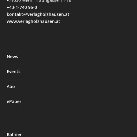
A-1030 Wien, Traungasse 14-16
+43-1-740 95-0
kontakt@verlagholzhausen.at
www.verlagholzhausen.at
News
Events
Abo
ePaper
Bahnen