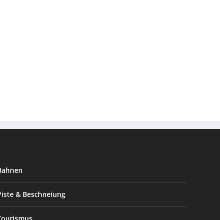
Bahnen
Piste & Beschneiung
Tourismus