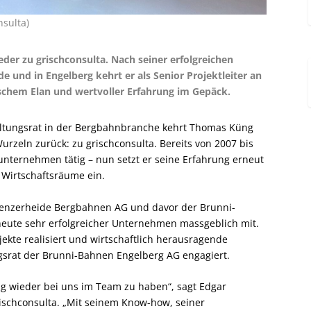
sulta)
er zu grischconsulta. Nach seiner erfolgreichen
de und in Engelberg kehrt er als Senior Projektleiter an
ischem Elan und wertvoller Erfahrung im Gepäck.
altungsrat in der Bergbahnbranche kehrt Thomas Küng
urzeln zurück: zu grischconsulta. Bereits von 2007 bis
sunternehmen tätig – nun setzt er seine Erfahrung erneut
 Wirtschaftsräume ein.
Lenzerheide Bergbahnen AG und davor der Brunni-
eute sehr erfolgreicher Unternehmen massgeblich mit.
kte realisiert und wirtschaftlich herausragende
ungsrat der Brunni-Bahnen Engelberg AG engagiert.
g wieder bei uns im Team zu haben“, sagt Edgar
ischconsulta. „Mit seinem Know-how, seiner