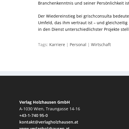
Branchenkenntnis und seiner Persönlichkeit is
Der Wiedereinstieg bei grischconsulta bedeut
Umfeld, das ihm vertraut ist – und gleichzeiti
in den Dienst unterschiedlichster Projekte stel
Tags:
Karriere
|
Personal
|
Wirtschaft
Verlag Holzhausen GmbH
A-1030 Wien, Traungasse 14-16
+43-1-740 95-0
kontakt@verlagholzhausen.at
www.verlagholzhausen.at