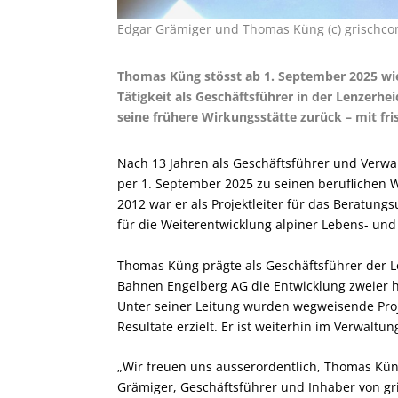
Edgar Grämiger und Thomas Küng (c) grischcon
Thomas Küng stösst ab 1. September 2025 wied
Tätigkeit als Geschäftsführer in der Lenzerhei
seine frühere Wirkungsstätte zurück – mit fr
Nach 13 Jahren als Geschäftsführer und Verw
per 1. September 2025 zu seinen beruflichen W
2012 war er als Projektleiter für das Beratung
für die Weiterentwicklung alpiner Lebens- und
Thomas Küng prägte als Geschäftsführer der 
Bahnen Engelberg AG die Entwicklung zweier h
Unter seiner Leitung wurden wegweisende Proje
Resultate erzielt. Er ist weiterhin im Verwalt
„Wir freuen uns ausserordentlich, Thomas Kün
Grämiger, Geschäftsführer und Inhaber von gr