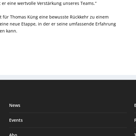
t er eine wertvolle Verstärkung unseres Teams.“
et für Thomas Küng eine bewusste Rückkehr zu einem
g eine neue Etappe, in der er seine umfassende Erfahrung
len kann.
News
Events
Abo