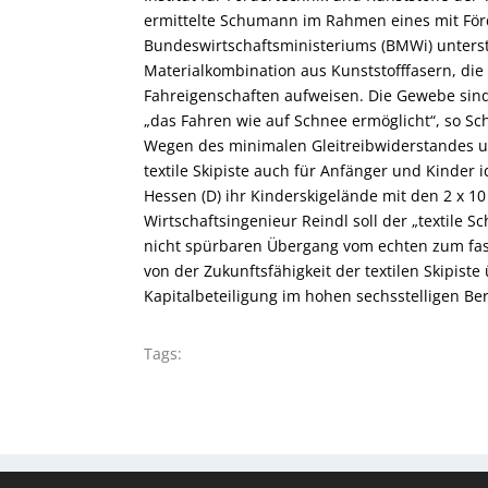
ermittelte Schumann im Rahmen eines mit För
Bundeswirtschaftsministeriums (BMWi) unterst
Materialkombination aus Kunststofffasern, di
Fahreigenschaften aufweisen. Die Gewebe sind 
„das Fahren wie auf Schnee ermöglicht“, so S
Wegen des minimalen Gleitreibwiderstandes un
textile Skipiste auch für Anfänger und Kinder i
Hessen (D) ihr Kinderskigelände mit den 2 x 1
Wirtschaftsingenieur Reindl soll der „textile 
nicht spürbaren Übergang vom echten zum fas
von der Zukunftsfähigkeit der textilen Skipist
Kapitalbeteiligung im hohen sechsstelligen Ber
Tags: