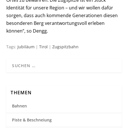
Ortes zu bewahren. Die Zugspitze ist ein Stück
Identität für unsere Region – und wir wollen dafür
sorgen, dass auch kommende Generationen diesen
besonderen Berg verantwortungsvoll erleben
können“, so Dengg.
Tags:
Jubiläum
|
Tirol
|
Zugspitzbahn
THEMEN
Bahnen
Piste & Beschneiung