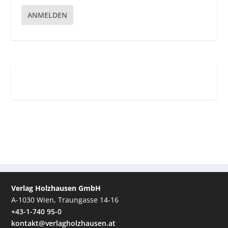
ANMELDEN
Verlag Holzhausen GmbH
A-1030 Wien, Traungasse 14-16
+43-1-740 95-0
kontakt@verlagholzhausen.at