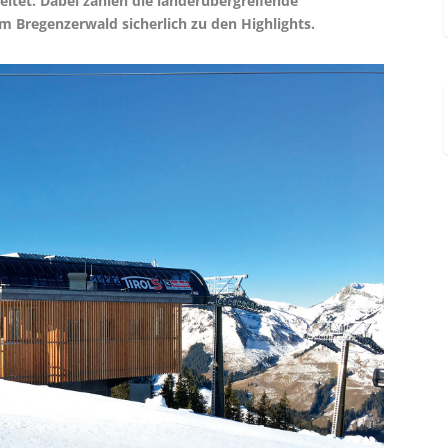
tet. Dabei zählen die länderüber­greifen­de
 Bregenzerwald sicherlich zu den Highlights.