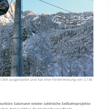
CWA ­ausgestattet und hat eine Förderleistung von 3.146
eurbüro Salzmann wieder zahlreiche Seilbahn­projekte