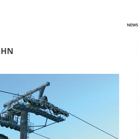
NEWS
AHN