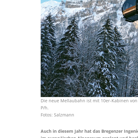
Die neue Mellaubahn ist mit 10er-Kabinen von 
P/h.
Fotos: Salzmann
Auch in diesem Jahr hat das Bregenzer Ingeni