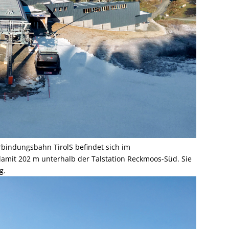
rbindungsbahn TirolS befindet sich im
mit 202 m unterhalb der Tal­station Reckmoos-Süd. Sie
g.