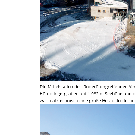
Die Mittelstation der länderübergreifenden Ve
Hörndlingergraben auf 1.082 m Seehöhe und da
war platztechnisch eine große Herausforderun