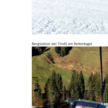
Bergstation der TirolS am Reiterkogel