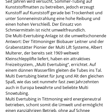
Seit Jahren wird versucht, Sommer-Tubing auf
Kunststoffmatten zu betreiben, jedoch erzeugt
Kunstoff auf Kunststoff gerade bei Trockenheit und
unter Sonneneinstrahlung eine hohe Reibung und
einen hohen Verschleiß. Der Einsatz von
Schmiermitteln ist nicht umweltfreundlich.
Die Multi-Evertubing-Anlage ist die umweltschonende
Antwort: Der Tittmoninger Biobauer Leitner und der
Grabenstätter Pionier der Multi Lift Systeme, Albert
Multerer, der bereits seit 1969 weltweit
Kleinschlepplifte liefert, haben ein attraktives
Freizeitsystem, „Multi Evertubing“, errichtet. Auf
einem dünnen Wasserfilm gleiten die ­Tubes ins Tal.
Multi Evertubing bietet für Jung und Alt den gleichen
Spaß, wie das seit nunmehr fast zwei Jahrzehnten
auch in ­Europa bewährte und beliebte Multi
Snowtubing.
Multi Evertubing in Tittmoning wird energieneutral
betrieben, schont somit die Umwelt und ermöglicht
einen ganzjährigen Betrieb, ohne auf Schnee