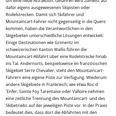
um eine neue Attraktion. Gefahren wird zumeist auf
dafür eigens ausgewiesenen Skipisten oder
Rodelstrecken. Damit sich Skifahrer und
Mountaincart-Fahrer nicht gegenseitig in die Quere
kommen, haben die Verantwortlichen in den
Skigebieten unterschiedliche Lösungen entwickelt:
Einige Destinationen wie Grimentz im
schweizerischen Kanton Wallis führen die
Mountaincart-Abfahrt über eine Rodelstrecke hinab
ins Tal. Andernorts, beispielsweise im französischen
Skigebiet Serre Chevalier, steht den Mountaincart-
Fahrern eine eigene Piste zur Verfügung. Wiederum
andere Skigebiete in Frankreich, wie etwa Roc d
´Enfer, Sainte Foy Tarentaise oder Valloire nehmen
eine zeitliche Trennung des Mountaincart- und des
Skibetriebs auf der jeweiligen Piste vor. In der Praxis
bedeutet dies, dass dort die Abfahrten mit den