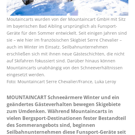
Moutaincarts wurden von der Mountaincart GmbH mit Sitz
im bayerischen Bad Aibling ursprünglich als Funsport-
Geräte für den Sommer entwickelt. Seit einigen Jahren sind
sie – wie hier im französischen Skigbiet Serre Chevalier –
auch im Winter im Einsatz. Seilbahnunternehmen
erschließen sich mit ihnen neue Gästeschichten, die nicht
auf Skifahren fokussiert sind. Darüber hinaus können
Mountaincarts unabhängig von den Schneeverhältnissen
eingesetzt werden.
Foto: Mountaincart Serre Chevalier/France, Luka Leroy
MOUNTAINCART Schneeärmere Winter und ein
geändertes Gästeverhalten bewegen Skigebiete
zum Umdenken. Während Mountaincarts in
vielen Bergsport-Destinationen fester Bestandteil
des Sommerangebots sind, beginnen
Seilbahnunternehmen diese Funsport-Geräte seit