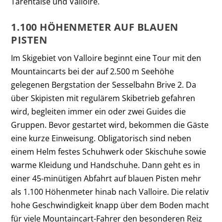
Tarentaise und Valloire.
1.100 HÖHENMETER AUF BLAUEN
PISTEN
Im Skigebiet von Valloire beginnt eine Tour mit den
Mountaincarts bei der auf 2.500 m Seehöhe
gelegenen Bergstation der Sesselbahn Brive 2. Da
über Skipisten mit regulärem Skibetrieb gefahren
wird, begleiten immer ein oder zwei Guides die
Gruppen. Bevor gestartet wird, bekommen die Gäste
eine kurze Einweisung. Obligatorisch sind neben
einem Helm festes Schuhwerk oder Skischuhe sowie
warme Kleidung und Handschuhe. Dann geht es in
einer 45-minütigen Abfahrt auf blauen Pisten mehr
als 1.100 Höhenmeter hinab nach Valloire. Die relativ
hohe Geschwindigkeit knapp über dem Boden macht
für viele Mountaincart-Fahrer den besonderen Reiz