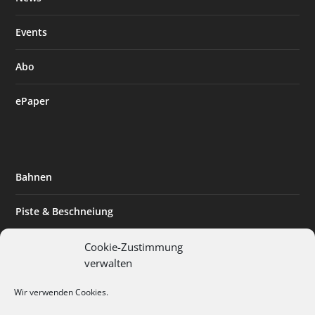
Events
Abo
ePaper
Bahnen
Piste & Beschneiung
Tourismus
Cookie-Zustimmung
verwalten
Innovation & Nachhaltigkeit
Wir verwenden Cookies.
Expertise & Technik