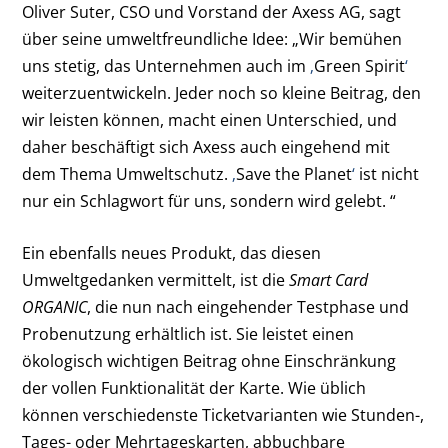
Oliver Suter, CSO und Vorstand der Axess AG, sagt
über seine umweltfreundliche Idee: „Wir bemühen
uns stetig, das Unternehmen auch im
‚
Green Spirit
‘
weiterzuentwickeln. Jeder noch so kleine Beitrag, den
wir leisten können, macht einen Unterschied, und
daher beschäftigt sich Axess auch eingehend mit
dem Thema Umweltschutz.
‚
Save the Planet
‘
ist nicht
nur ein Schlagwort für uns, sondern wird gelebt. “
Ein ebenfalls neues Produkt, das diesen
Umweltgedanken vermittelt, ist die
Smart Card
ORGANIC
, die nun nach eingehender Testphase und
Probenutzung erhältlich ist. Sie leistet einen
ökologisch wichtigen Beitrag ohne Einschränkung
der vollen Funktionalität der Karte. Wie üblich
können verschiedenste Ticketvarianten wie Stunden-,
Tages- oder Mehrtageskarten, abbuchbare