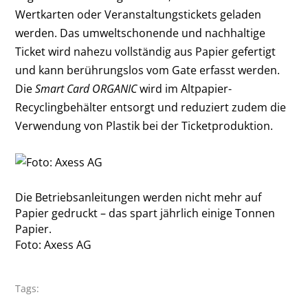
Wertkarten oder Veranstaltungstickets geladen
werden. Das umweltschonende und nachhaltige
Ticket wird nahezu vollständig aus Papier gefertigt
und kann berührungslos vom Gate erfasst werden.
Die
Smart Card ORGANIC
wird im Altpapier-
Recyclingbehälter entsorgt und reduziert zudem die
Verwendung von Plastik bei der Ticketproduktion.
Die Betriebsanleitungen werden nicht mehr auf
Papier gedruckt – das spart jährlich einige Tonnen
Papier.
Foto: Axess AG
Tags: