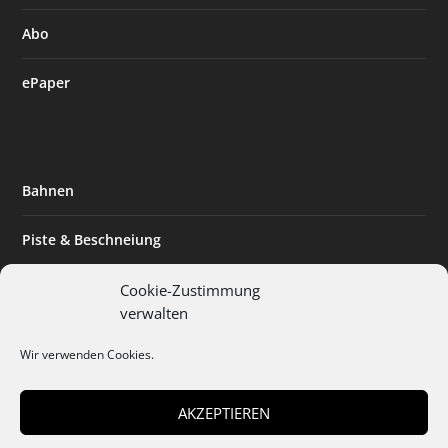
Abo
ePaper
Bahnen
Piste & Beschneiung
Tourismus
Cookie-Zustimmung
verwalten
Innovation & Nachhaltigkeit
Wir verwenden Cookies.
Expertise & Technik
AKZEPTIEREN