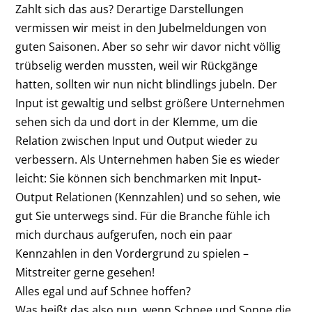
Zahlt sich das aus? Derartige Darstellungen
vermissen wir meist in den Jubelmeldungen von
guten Saisonen. Aber so sehr wir davor nicht völlig
trübselig werden mussten, weil wir Rückgänge
hatten, sollten wir nun nicht blindlings jubeln. Der
Input ist gewaltig und selbst größere Unternehmen
sehen sich da und dort in der Klemme, um die
Relation zwischen Input und Output wieder zu
verbessern. Als Unternehmen haben Sie es wieder
leicht: Sie können sich benchmarken mit Input-
Output Relationen (Kennzahlen) und so sehen, wie
gut Sie unterwegs sind. Für die Branche fühle ich
mich durchaus aufgerufen, noch ein paar
Kennzahlen in den Vordergrund zu spielen –
Mitstreiter gerne gesehen!
Alles egal und auf Schnee hoffen?
Was heißt das also nun, wenn Schnee und Sonne die