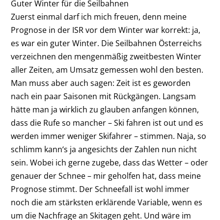
Guter Winter für die Seilbahnen
Zuerst einmal darf ich mich freuen, denn meine
Prognose in der ISR vor dem Winter war korrekt: ja,
es war ein guter Winter. Die Seilbahnen Österreichs
verzeichnen den mengenmäßig zweitbesten Winter
aller Zeiten, am Umsatz gemessen wohl den besten.
Man muss aber auch sagen: Zeit ist es geworden
nach ein paar Saisonen mit Rückgängen. Langsam
hätte man ja wirklich zu glauben anfangen können,
dass die Rufe so mancher – Ski fahren ist out und es
werden immer weniger Skifahrer – stimmen. Naja, so
schlimm kann‘s ja angesichts der Zahlen nun nicht
sein. Wobei ich gerne zugebe, dass das Wetter – oder
genauer der Schnee – mir geholfen hat, dass meine
Prognose stimmt. Der Schneefall ist wohl immer
noch die am stärksten erklärende Variable, wenn es
um die Nachfrage an Skitagen geht. Und wäre im