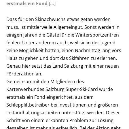
erstmals ein Fond […]
Dass für den Skinachwuchs etwas getan werden
muss, ist mittlerweile Allgemeingut. Sonst werden in
einigen Jahren die Gäste für die Wintersportzentren
fehlen. Unter anderem auch, weil sie in der Jugend
keine Möglichkeit hatten, einen Nachmittag lang vors
Haus zu gehen und dort das Skifahren zu erlernen.
Genau hier setzt das Land Salzburg mit einer neuen
Förderaktion an.
Gemeinsammit den Mitgliedern des
Kartenverbundes Salzburg Super-Ski-Card wurde
erstmals ein Fond eingerichtet, aus dem
Schleppliftbetreiber bei Investitionen und größeren
Instandhaltungsarbeiten unterstützt werden. Dieser
Schritt von einem erkannten Problem zur Lösung
desselben ist mehr als erfreulich. Bei der Aktion geht